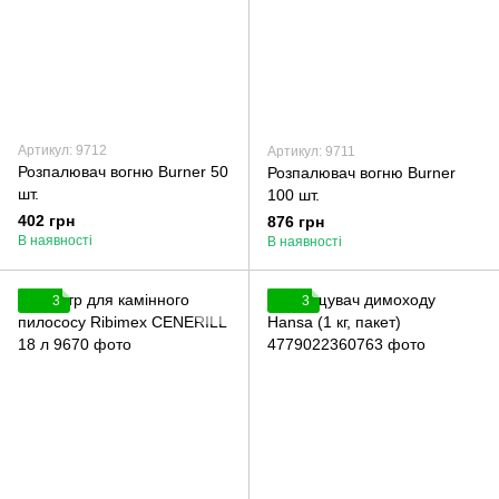
Артикул: 9712
Артикул: 9711
Розпалювач вогню Burner 50
Розпалювач вогню Burner
шт.
100 шт.
402 грн
876 грн
В наявності
В наявності
3
3