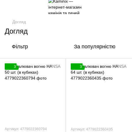
Догляд
Догляд
Фільтр
За популярністю
3
3
Артикул: 4779022360794
Артикул: 4779022360435