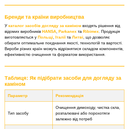
Бренди та країни виробництва
У
каталог засобів догляду за каміном
входять рішення від
відомих виробників
HANSA
,
Parkanex
та
Ribimex
. Продукція
виготовляється у
Польщі
,
Італії
та
Литві
, що дозволяє
обирати оптимальне поєднання якості, технологій та вартості.
Вироби різних країн можуть відрізнятися складом компонентів,
ефективністю очищення та форматом використання.
Таблиця: Як підібрати засоби для догляду за
каміном
Параметр
Рекомендація
Очищення димоходу, чистка скла,
Тип засобу
розпалювачі або порохотяги
залежно від потреб