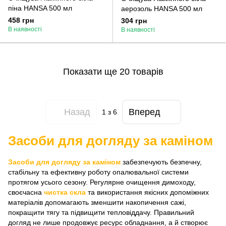
піна HANSA 500 мл
аерозоль HANSA 500 мл
458 грн
304 грн
В наявності
В наявності
Показати ще 20 товарів
Назад
Вперед
1
з 6
Засоби для догляду за каміном
Засоби для догляду за каміном
забезпечують безпечну,
стабільну та ефективну роботу опалювальної системи
протягом усього сезону. Регулярне очищення димоходу,
своєчасна
чистка скла
та використання якісних допоміжних
матеріалів допомагають зменшити накопичення сажі,
покращити тягу та підвищити тепловіддачу. Правильний
догляд не лише продовжує ресурс обладнання, а й створює