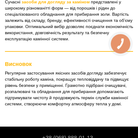
Сучасні
засоби для догляду за каміном
представлені у
широкому різноманітті форм — від порошків і рідин до
спеціалізованого обладнання для прибирання золи. Вартість
залежить від складу, бренду, ефективності очищення та об’єму
упаковки. Оптимальний вибір дозволяє поєднати економічність
використання, довговічність результату та безпечну
експлуатацію камінної системи.
Висновок
Регулярне застосування якісних засобів догляду забезпечує
стабільну роботу каміна, покращує тепловіддачу та підвищує
рівень безпеки у приміщенні. Грамотно підібрані очищувачі,
розпалювачі та обладнання для прибирання допомагають
підтримувати чистоту й продовжують термін служби камінної
системи, створюючи комфортну атмосферу тепла у домі.
+38 (068) 888-01-13