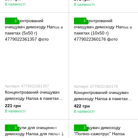
В наявності
В наявності
3
3
Артикул: 4779022361357
Артикул: 4779022360176
Концентрований очищувач
Концентрований очищувач
димоходу Hansa в пакетах
димоходу Hansa в пакетах
(5х50 г)
(10х50 г)
221 грн
422 грн
В наявності
В наявності
3
3