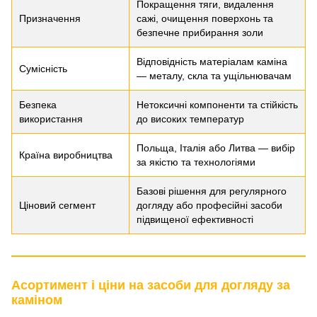
Покращення тяги, видалення
Призначення
сажі, очищення поверхонь та
безпечне прибирання золи
Відповідність матеріалам каміна
Сумісність
— металу, скла та ущільнювачам
Безпека
Нетоксичні компоненти та стійкість
використання
до високих температур
Польща, Італія або Литва — вибір
Країна виробництва
за якістю та технологіями
Базові рішення для регулярного
Ціновий сегмент
догляду або професійні засоби
підвищеної ефективності
Асортимент і ціни на засоби для догляду за
каміном