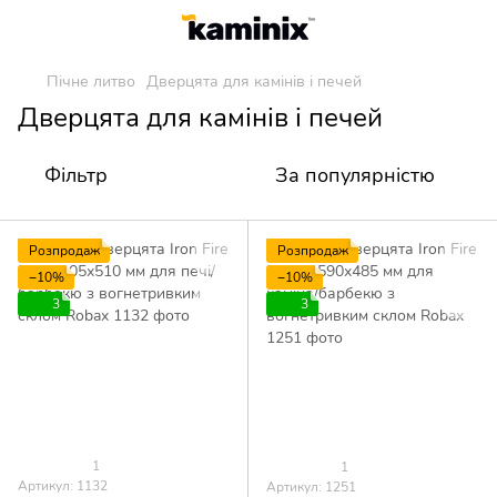
Пічне литво
Дверцята для камінів і печей
Дверцята для камінів і печей
Фільтр
За популярністю
Розпродаж
Розпродаж
−10%
−10%
3
3
1
1
Артикул: 1132
Артикул: 1251