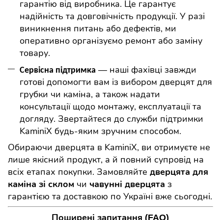
гарантію від виробника. Це гарантує
надійність та довговічність продукції. У разі
виникнення питань або дефектів, ми
оперативно організуємо ремонт або заміну
товару.
— наші фахівці завжди
Сервісна підтримка
готові допомогти вам із вибором дверцят для
грубки чи каміна, а також надати
консультації щодо монтажу, експлуатації та
догляду.
Звертайтеся до служби підтримки
KaminiX будь-яким зручним способом.
Обираючи дверцята в
KaminiX
, ви отримуєте не
лише якісний продукт, а й повний супровід на
всіх етапах покупки. Замовляйте
дверцята для
чи
з
каміна зі склом
чавунні дверцята
гарантією та доставкою по Україні вже сьогодні.
Поширені запитання (FAQ
)