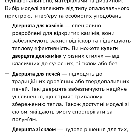
функціональністю, матеріалами та дизайном.
Вибір моделі залежить від типу опалювального
пристрою, інтер'єру та особистих уподобань.
— спеціально
Дверцята для камінів
розроблені для відкритих камінів, вони
забезпечують захист від іскор та підвищують
теплову ефективність. Ви можете
купити
у різних стилях — від
дверцята для каміна
класичних до сучасних, зі склом або без.
— підходять до
Дверцята для печей
традиційних дров’яних або твердопаливних
печей. Такі дверцята забезпечують надійне
ущільнення, що сприяє тривалому
збереженню тепла. Також доступні моделі зі
склом, які дають змогу спостерігати за
полум’ям.
— чудове рішення для тих,
Дверцята зі склом