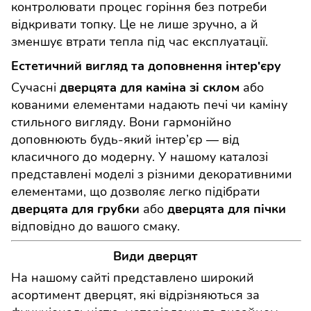
контролювати процес горіння без потреби
відкривати топку. Це не лише зручно, а й
зменшує втрати тепла під час експлуатації.
Естетичний вигляд та доповнення інтер'єру
Сучасні
або
дверцята для каміна зі склом
кованими елементами надають печі чи каміну
стильного вигляду. Вони гармонійно
доповнюють будь-який інтер’єр — від
класичного до модерну. У нашому каталозі
представлені моделі з різними декоративними
елементами, що дозволяє легко підібрати
або
дверцята для грубки
дверцята для пічки
відповідно до вашого смаку.
Види дверцят
На нашому сайті представлено широкий
асортимент дверцят, які відрізняються за