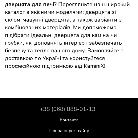
? Перегляньте наш широкий
дверцята для печі
каталог з якісними моделями: дверцята зі
склом, чавунні дверцята, а також варіанти з
комбінованих матеріалів. Ми допоможемо
підібрати ідеальні дверцята для каміна чи
грубки, які доповнять інтер’єр і забезпечать
безпеку та тепло вашого дому. Замовляйте з
доставкою по Україні та користуйтеся
професійною підтримкою від
KaminiX
!
+38 (068) 888-01-13
Контакти
Повна версія сайту