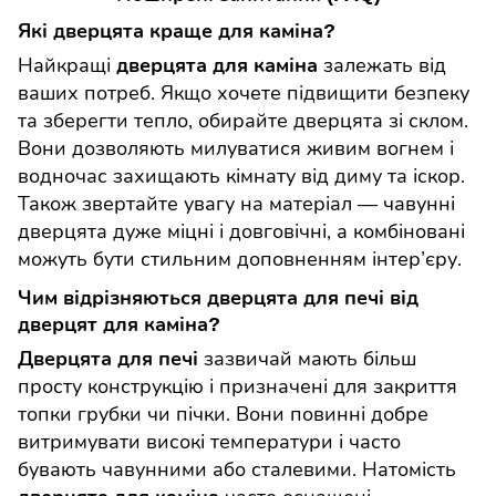
Які дверцята краще для каміна?
Найкращі
залежать від
дверцята для каміна
ваших потреб. Якщо хочете підвищити безпеку
та зберегти тепло, обирайте дверцята зі склом.
Вони дозволяють милуватися живим вогнем і
водночас захищають кімнату від диму та іскор.
Також звертайте увагу на матеріал — чавунні
дверцята дуже міцні і довговічні, а комбіновані
можуть бути стильним доповненням інтер’єру.
Чим відрізняються дверцята для печі від
дверцят для каміна?
зазвичай мають більш
Дверцята для печі
просту конструкцію і призначені для закриття
топки грубки чи пічки. Вони повинні добре
витримувати високі температури і часто
бувають чавунними або сталевими. Натомість