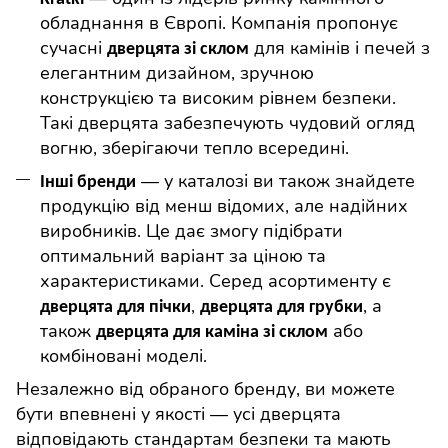
обладнання в Європі. Компанія пропонує
сучасні
для камінів і печей з
дверцята зі склом
елегантним дизайном, зручною
конструкцією та високим рівнем безпеки.
Такі дверцята забезпечують чудовий огляд
вогню, зберігаючи тепло всередині.
— у каталозі ви також знайдете
Інші бренди
продукцію від менш відомих, але надійних
виробників. Це дає змогу підібрати
оптимальний варіант за ціною та
характеристиками. Серед асортименту є
,
, а
дверцята для пічки
дверцята для грубки
також
або
дверцята для каміна зі склом
комбіновані моделі.
Незалежно від обраного бренду, ви можете
бути впевнені у якості — усі дверцята
відповідають стандартам безпеки та мають