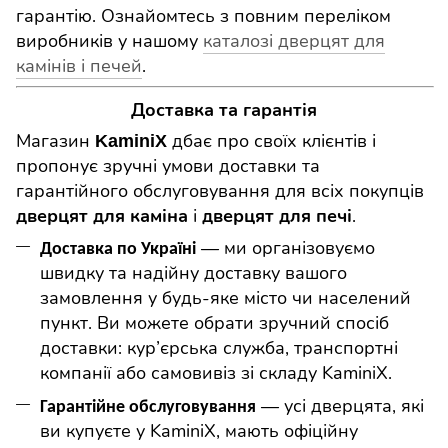
гарантію. Ознайомтесь з повним переліком
виробників у нашому
каталозі дверцят для
камінів і печей
.
Доставка та гарантія
Магазин
дбає про своїх клієнтів і
KaminiX
пропонує зручні умови доставки та
гарантійного обслуговування для всіх покупців
і
.
дверцят для каміна
дверцят для печі
— ми організовуємо
Доставка по Україні
швидку та надійну доставку вашого
замовлення у будь-яке місто чи населений
пункт. Ви можете обрати зручний спосіб
доставки: кур’єрська служба, транспортні
компанії або самовивіз зі складу
KaminiX
.
— усі дверцята, які
Гарантійне обслуговування
ви купуєте у
KaminiX
, мають офіційну