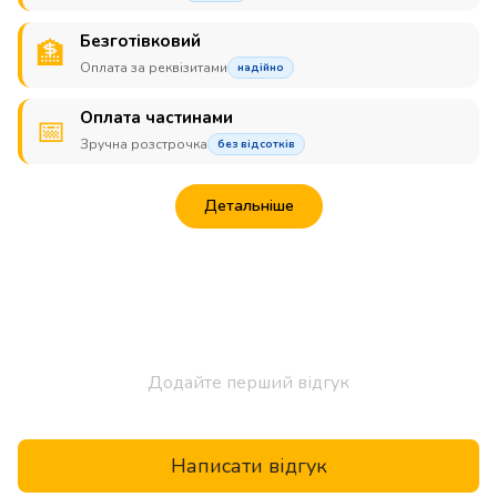
Безготівковий
🏦
Оплата за реквізитами
надійно
Оплата частинами
📅
Зручна розстрочка
без відсотків
Детальніше
Додайте перший відгук
Написати відгук