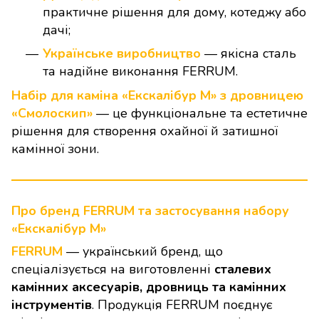
практичне рішення для дому, котеджу або
дачі;
Українське виробництво
— якісна сталь
та надійне виконання FERRUM.
Набір для каміна «Екскалібур М» з дровницею
«Смолоскип»
— це функціональне та естетичне
рішення для створення охайної й затишної
камінної зони.
Про бренд FERRUM та застосування набору
«Екскалібур М»
FERRUM
— український бренд, що
спеціалізується на виготовленні
сталевих
камінних аксесуарів, дровниць та камінних
інструментів
. Продукція FERRUM поєднує