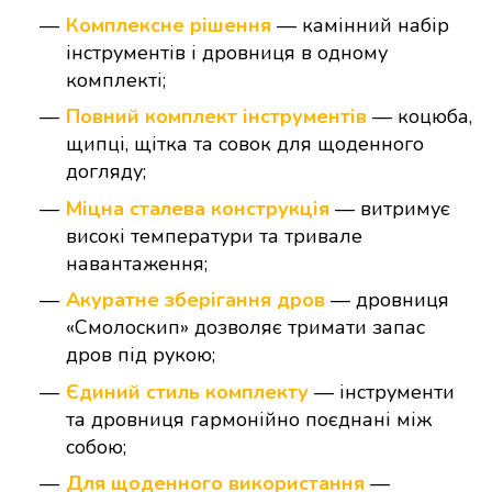
Комплексне рішення
— камінний набір
інструментів і дровниця в одному
комплекті;
Повний комплект інструментів
— коцюба,
щипці, щітка та совок для щоденного
догляду;
Міцна сталева конструкція
— витримує
високі температури та тривале
навантаження;
Акуратне зберігання дров
— дровниця
«Смолоскип» дозволяє тримати запас
дров під рукою;
Єдиний стиль комплекту
— інструменти
та дровниця гармонійно поєднані між
собою;
Для щоденного використання
—