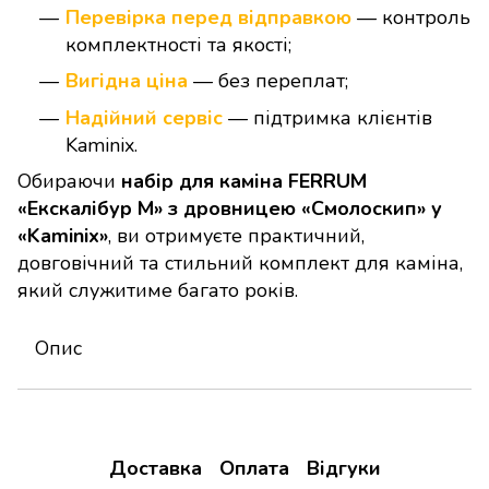
Перевірка перед відправкою
— контроль
комплектності та якості;
Вигідна ціна
— без переплат;
Надійний сервіс
— підтримка клієнтів
Kaminix.
Обираючи
набір для каміна FERRUM
«Екскалібур М» з дровницею «Смолоскип» у
«Kaminix»
, ви отримуєте практичний,
довговічний та стильний комплект для каміна,
який служитиме багато років.
Опис
Доставка
Оплата
Відгуки