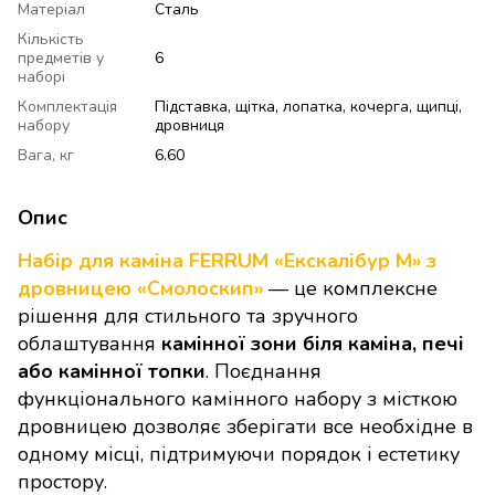
Матеріал
Сталь
Кількість
предметів у
6
наборі
Комплектація
Підставка, щітка, лопатка, кочерга, щипці,
набору
дровниця
Вага, кг
6.60
Опис
Набір для каміна FERRUM «Екскалібур М» з
дровницею «Смолоскип»
— це комплексне
рішення для стильного та зручного
облаштування
камінної зони біля каміна, печі
або камінної топки
. Поєднання
функціонального камінного набору з місткою
дровницею дозволяє зберігати все необхідне в
одному місці, підтримуючи порядок і естетику
простору.