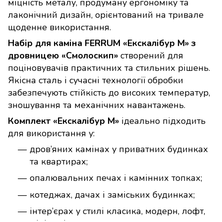
міцність металу, продуману ергономіку та
лаконічний дизайн, орієнтований на тривале
щоденне використання.
Набір для каміна FERRUM «Екскалібур М» з
дровницею «Смолоскип»
створений для
поціновувачів практичних та стильних рішень.
Якісна сталь і сучасні технології обробки
забезпечують стійкість до високих температур,
зношування та механічних навантажень.
Комплект «Екскалібур М»
ідеально підходить
для використання у:
дров’яних камінах у приватних будинках
та квартирах;
опалювальних печах і камінних топках;
котеджах, дачах і заміських будинках;
інтер’єрах у стилі класика, модерн, лофт,