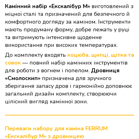
Камінний набір «Екскалібур М»
виготовлений з
міцної сталі та призначений для безпечного й
комфортного догляду за каміном. Інструменти
мають продуману форму, добре лежать у руці
та витримують інтенсивне щоденне
використання при високих температурах.
До комплекту входять
коцюба, щипці, щітка та
совок
— повний набір камінних інструментів
для роботи з вогнем і попелом.
Дровниця
«Смолоскип»
призначена для зручного
зберігання запасу дров і гармонійно доповнює
загальний дизайн комплекту, створюючи
цілісний вигляд камінної зони.
Переваги набору для каміна FERRUM
«Екскалібур М» з дровницею