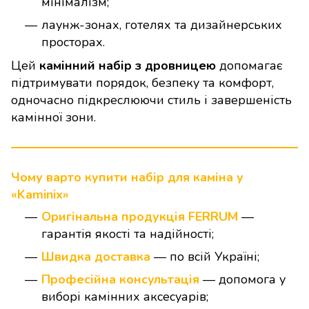
мінімалізм;
лаунж-зонах, готелях та дизайнерських
просторах.
Цей
камінний набір з дровницею
допомагає
підтримувати порядок, безпеку та комфорт,
одночасно підкреслюючи стиль і завершеність
камінної зони.
Чому варто купити набір для каміна у
«Kaminix»
Оригінальна продукція FERRUM
—
гарантія якості та надійності;
Швидка доставка
— по всій Україні;
Професійна консультація
— допомога у
виборі камінних аксесуарів;