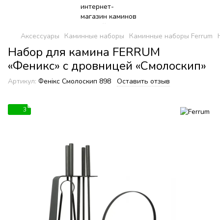
Аксессуары
Каминные наборы
Каминные наборы Ferrum
Набор для камина FERRUM
«Феникс» с дровницей «Смолоскип»
Артикул:
Фенікс Смолоскип 898
Оставить отзыв
3