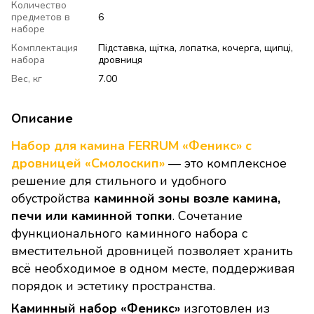
Количество
предметов в
6
наборе
Комплектация
Підставка, щітка, лопатка, кочерга, щипці,
набора
дровниця
Вес, кг
7.00
Описание
Набор для камина FERRUM «Феникс» с
дровницей «Смолоскип»
— это комплексное
решение для стильного и удобного
обустройства
каминной зоны возле камина,
печи или каминной топки
. Сочетание
функционального каминного набора с
вместительной дровницей позволяет хранить
всё необходимое в одном месте, поддерживая
порядок и эстетику пространства.
Каминный набор «Феникс»
изготовлен из