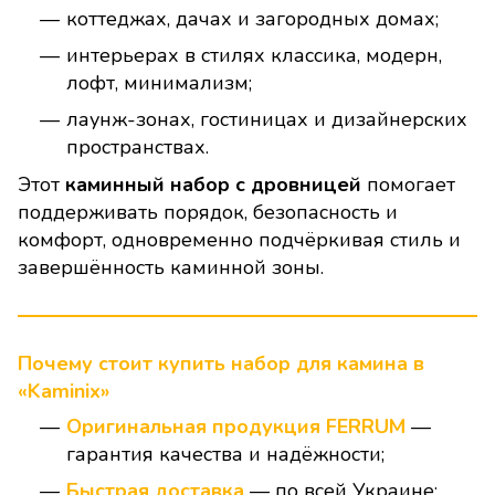
коттеджах, дачах и загородных домах;
интерьерах в стилях классика, модерн,
лофт, минимализм;
лаунж-зонах, гостиницах и дизайнерских
пространствах.
Этот
каминный набор с дровницей
помогает
поддерживать порядок, безопасность и
комфорт, одновременно подчёркивая стиль и
завершённость каминной зоны.
Почему стоит купить набор для камина в
«Kaminix»
Оригинальная продукция FERRUM
—
гарантия качества и надёжности;
Быстрая доставка
— по всей Украине;