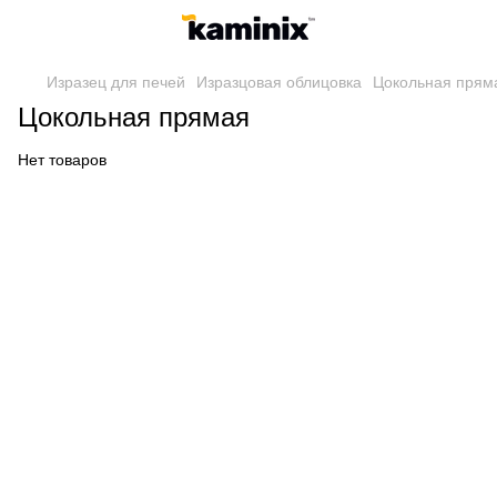
Изразец для печей
Изразцовая облицовка
Цокольная прям
Цокольная прямая
Нет товаров