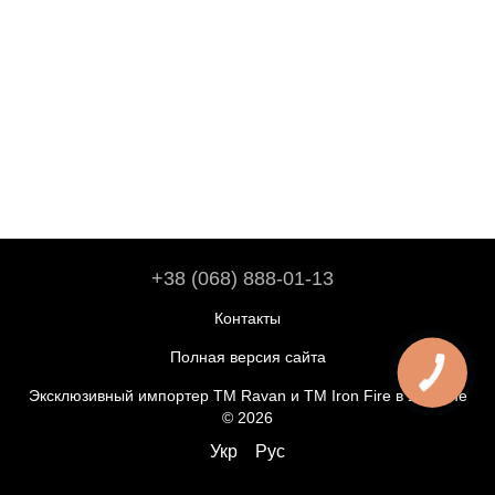
+38 (068) 888-01-13
Контакты
Полная версия сайта
Эксклюзивный импортер ТМ Ravan и ТМ Iron Fire в Украине
© 2026
Укр
Рус