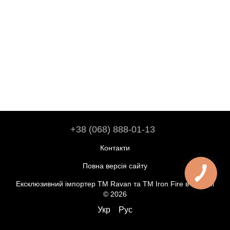
+38 (068) 888-01-13
Контакти
Повна версія сайту
Ексклюзивний імпортер ТМ Ravan та ТМ Iron Fire в Україні
© 2026
Укр
Рус