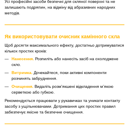
Усі професійні засоби безпечні для скляної поверхні та не
залишають подряпин, на відміну від абразивних народних
методів.
Як використовувати очисник камінного скла
Щоб досягти максимального ефекту, достатньо дотримуватися
кількох простих кроків:
Нанесення.
Розпиліть або нанесіть засіб на охолоджене
скло.
Витримка.
Дочекайтеся, поки активні компоненти
розчинять забруднення.
Очищення.
Видаліть розм'якшені відкладення м’якою
серветкою або губкою.
Рекомендується працювати у рукавичках та уникати контакту
засобу з ущільнювачами. Дотримання цих простих правил
забезпечує якісне та безпечне очищення.