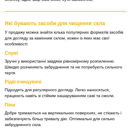
Які бувають засоби для чищення скла
У продажу можна знайти кілька популярних форматів засобів
для догляду за камінним склом, кожен із яких має свої
особливості:
Спреї
Зручні у використанні завдяки рівномірному розпиленню.
Швидко розчиняють забруднення та не потребують сильного
тертя.
Рідкі очищувачі
Підходять для регулярного догляду. Легко наносяться,
працюють навіть зі стійким нашаруванням сажі та смоли.
Піни
Добре тримаються на вертикальних поверхнях, не стікають і
забезпечують більш тривалу дію. Оптимальні для сильно
забрудненого скла.