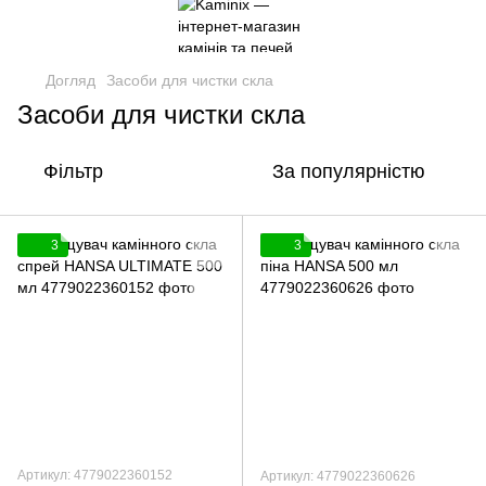
Догляд
Засоби для чистки скла
Засоби для чистки скла
Фільтр
За популярністю
3
3
Артикул: 4779022360152
Артикул: 4779022360626