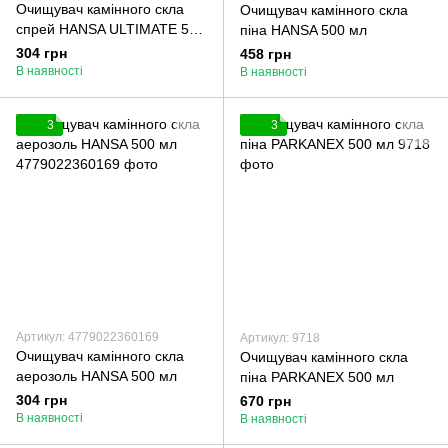
Очищувач камінного скла
Очищувач камінного скла
спрей HANSA ULTIMATE 500
піна HANSA 500 мл
мл
304 грн
458 грн
В наявності
В наявності
3
3
Артикул: 4779022360169
Артикул: 9718
Очищувач камінного скла
Очищувач камінного скла
аерозоль HANSA 500 мл
піна PARKANEX 500 мл
304 грн
670 грн
В наявності
В наявності