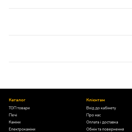
Каталог
Клієнтам
ТОП товари
Вхід до кабінету
Печі
Про нас
Каміни
Оплата і доставка
Електрокаміни
Обмін та повернення