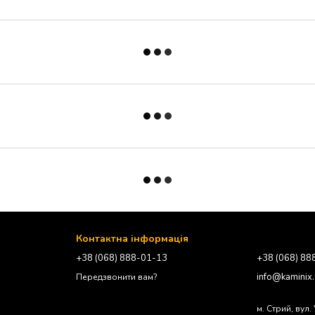
Контактна інформація
+38 (068) 888-01-13
+38 (068) 88
info@kaminix
Передзвонити вам?
м. Стрий, вул.