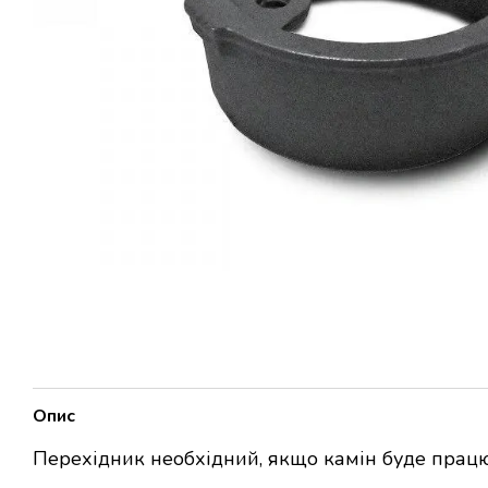
Опис
Перехідник необхідний, якщо камін буде працюв