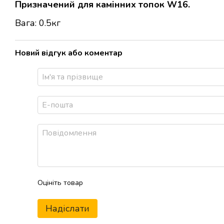
Призначений для камінних топок W16.
Вага: 0.5кг
Новий відгук або коментар
Оцініть товар
Надіслати