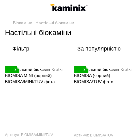
Біокаміни
Настільні біокаміни
Настільні біокаміни
Фільтр
За популярністю
3
3
Артикул: BIOMISA/MINI/TUV
Артикул: BIOMISA/TUV