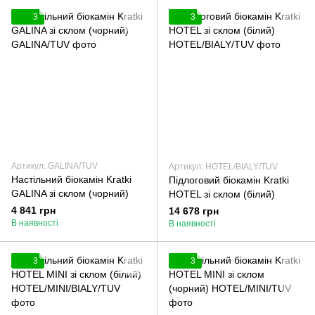
3
3
Артикул: GALINA/TUV
Артикул: HOTEL/BIALY/TUV
Настільний біокамін Kratki
Підлоговий біокамін Kratki
GALINA зі склом (чорний)
HOTEL зі склом (білий)
4 841 грн
14 678 грн
В наявності
В наявності
3
3