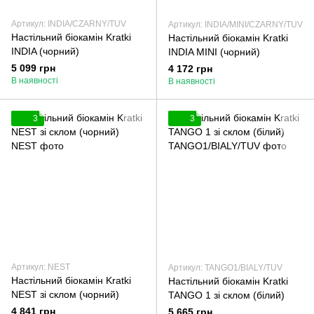
Артикул: INDIA/CZARNY/TUV
Артикул: INDIA/MINI/CZARNY/TUV
Настільний біокамін Kratki
Настільний біокамін Kratki
INDIA (чорний)
INDIA MINI (чорний)
5 099 грн
4 172 грн
В наявності
В наявності
3
3
Артикул: NEST
Артикул: TANGO1/BIALY/TUV
Настільний біокамін Kratki
Настільний біокамін Kratki
NEST зі склом (чорний)
TANGO 1 зі склом (білий)
4 841 грн
5 665 грн