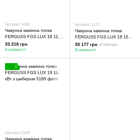
Артикул: 5080
Артикул: 5172
Чавунна камінна топка
Чавунна камінна топка
FERGUSS FGS LUX 18 11,9
FERGUSS FGS LUX 19 15
кВт
кВт
33 218 грн
35 177 грн
37 029 грн
В наявності
В наявності
3
Артикул: 5189
Чавунна камінна топка