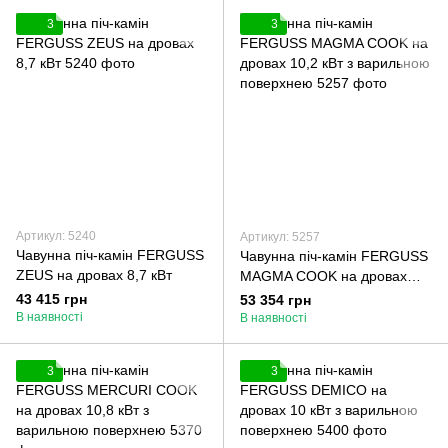
3
3
Артикул: 5240
Артикул: 5257
Чавунна піч-камін FERGUSS
Чавунна піч-камін FERGUSS
ZEUS на дровах 8,7 кВт
MAGMA COOK на дровах
10,2 кВт з варильною
43 415 грн
53 354 грн
поверхнею
В наявності
В наявності
3
3