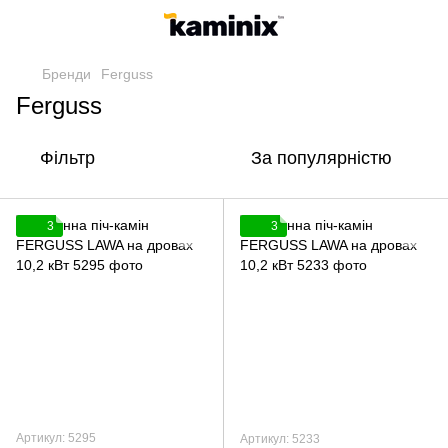
Бренди
Ferguss
Ferguss
Фільтр
За популярністю
3
3
Артикул: 5295
Артикул: 5233