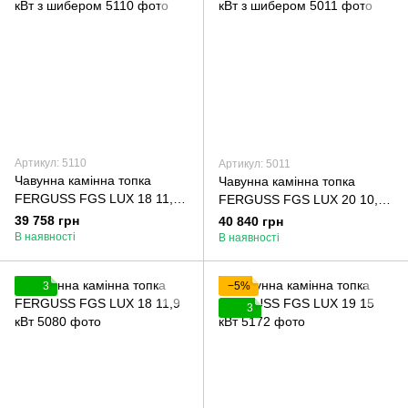
Артикул: 5110
Артикул: 5011
Чавунна камінна топка
Чавунна камінна топка
FERGUSS FGS LUX 18 11,9
FERGUSS FGS LUX 20 10,5
кВт з шибером
кВт з шибером
39 758 грн
40 840 грн
В наявності
В наявності
3
−5%
3