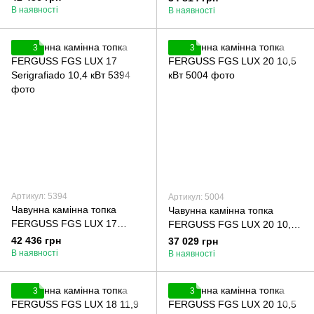
шибером
В наявності
В наявності
3
3
Артикул: 5394
Артикул: 5004
Чавунна камінна топка
Чавунна камінна топка
FERGUSS FGS LUX 17
FERGUSS FGS LUX 20 10,5
Serigrafiado 10,4 кВт
кВт
42 436 грн
37 029 грн
В наявності
В наявності
3
3