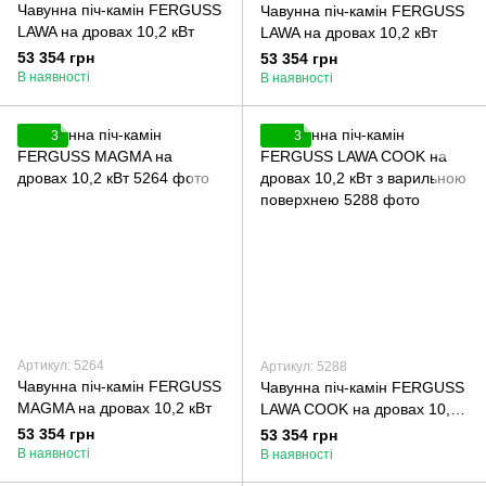
Чавунна піч-камін FERGUSS
Чавунна піч-камін FERGUSS
LAWA на дровах 10,2 кВт
LAWA на дровах 10,2 кВт
53 354 грн
53 354 грн
В наявності
В наявності
3
3
Артикул: 5264
Артикул: 5288
Чавунна піч-камін FERGUSS
Чавунна піч-камін FERGUSS
MAGMA на дровах 10,2 кВт
LAWA COOK на дровах 10,2
кВт з варильною поверхнею
53 354 грн
53 354 грн
В наявності
В наявності