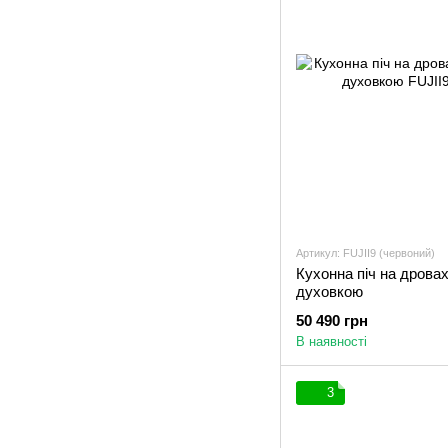
Артикул: FUJII9 (червоний)
Кухонна піч на дрова
духовкою
50 490 грн
В наявності
3