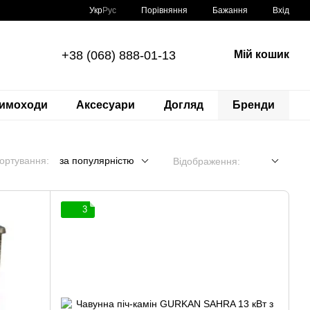
Порівняння
Укр
Рус
Бажання
Вхід
+38 (068) 888-01-13
Мій кошик
имоходи
Аксесуари
Догляд
Бренди
ортування:
за популярністю
Відображення:
3