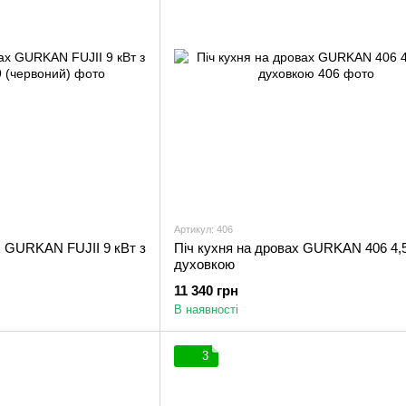
Артикул: 406
х GURKAN FUJII 9 кВт з
Піч кухня на дровах GURKAN 406 4,5
духовкою
11 340 грн
В наявності
3