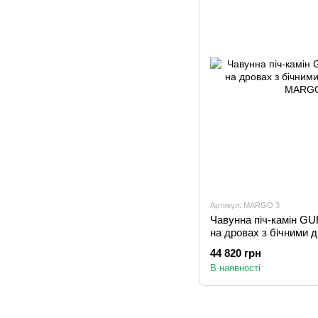
Артикул: MARGO 3
Чавунна піч-камін 
на дровах з бічними 
44 820 грн
В наявності