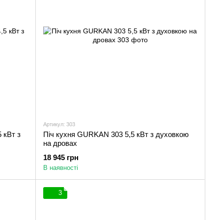
Артикул: 303
 кВт з
Піч кухня GURKAN 303 5,5 кВт з духовкою
на дровах
18 945 грн
В наявності
3