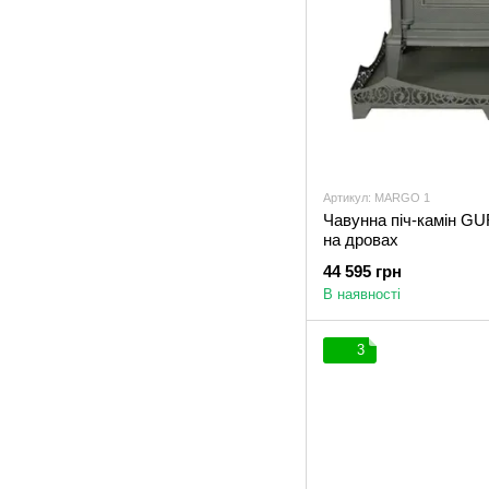
Артикул: MARGO 1
Чавунна піч-камін 
на дровах
44 595 грн
В наявності
3