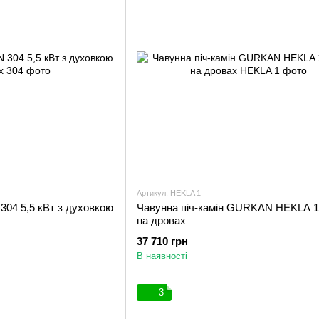
Артикул: HEKLA 1
04 5,5 кВт з духовкою
Чавунна піч-камін GURKAN HEKLA 1
на дровах
37 710 грн
В наявності
3