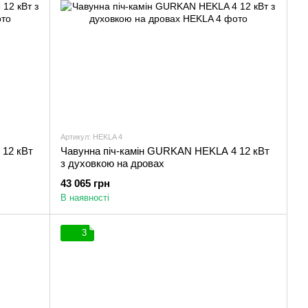
Артикул: HEKLA 4
 12 кВт
Чавунна піч-камін GURKAN HEKLA 4 12 кВт
з духовкою на дровах
43 065 грн
В наявності
3