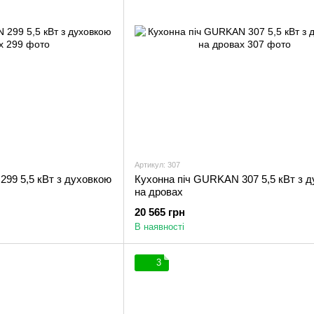
Артикул: 307
99 5,5 кВт з духовкою
Кухонна піч GURKAN 307 5,5 кВт з 
на дровах
20 565 грн
В наявності
3