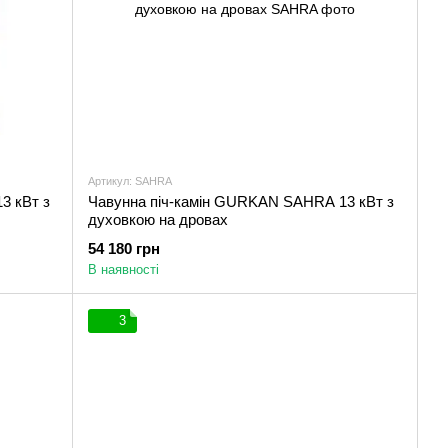
Артикул: SAHRA
3 кВт з
Чавунна піч-камін GURKAN SAHRA 13 кВт з
духовкою на дровах
54 180 грн
В наявності
3