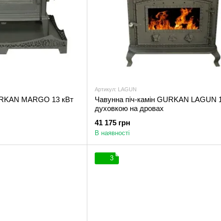
Артикул: LAGUN
GURKAN MARGO 13 кВт
Чавунна піч-камін GURKAN LAGUN 1
духовкою на дровах
41 175 грн
В наявності
3