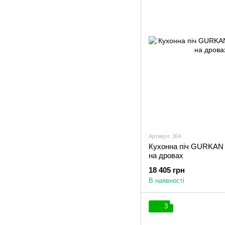
Артикул: 304
Кухонна піч GURKAN 3
на дровах
18 405 грн
В наявності
3