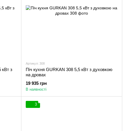
Артикул: 308
 кВт з
Піч кухня GURKAN 308 5,5 кВт з духовкою
на дровах
19 935 грн
В наявності
3