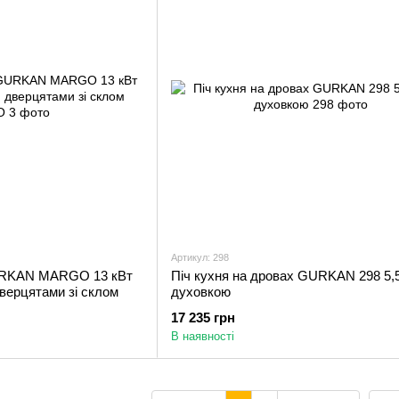
Артикул: 298
GURKAN MARGO 13 кВт
Піч кухня на дровах GURKAN 298 5,5
дверцятами зі склом
духовкою
17 235 грн
В наявності