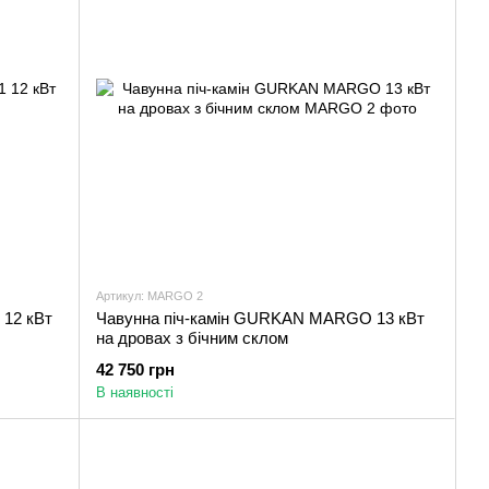
Артикул: MARGO 2
 12 кВт
Чавунна піч-камін GURKAN MARGO 13 кВт
на дровах з бічним склом
42 750 грн
В наявності