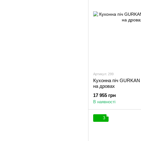
Артикул: 299
Кухонна піч GURKAN 2
на дровах
17 955 грн
В наявності
3