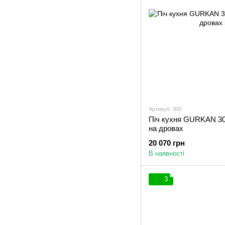
Артикул: 300
Піч кухня GURKAN 300
на дровах
20 070 грн
В наявності
3