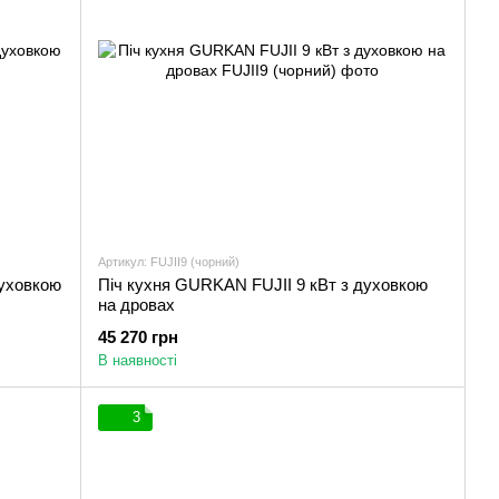
Артикул: FUJII9 (чорний)
духовкою
Піч кухня GURKAN FUJII 9 кВт з духовкою
на дровах
45 270 грн
В наявності
3