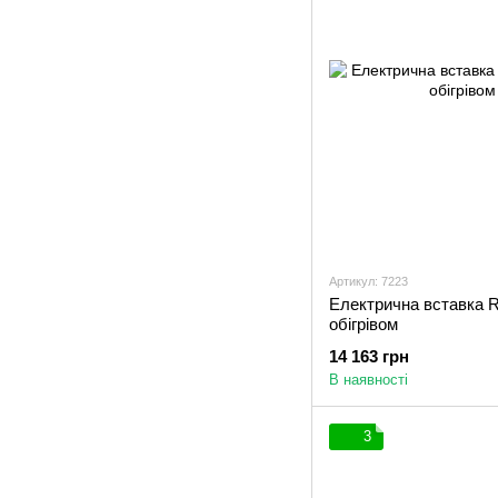
Артикул: 7223
Електрична вставка R
обігрівом
14 163 грн
В наявності
3