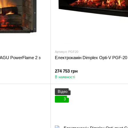
Артикул: PGF20
TAGU PowerFlame 2 з
Електрокамін Dimplex Opti-V PGF-20
274 753 грн
В наявності
Відео
3