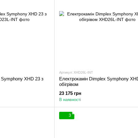
Артикул: XHD26L-INT
x Symphony XHD 23 з
Електрокамін Dimplex Symphony XHD
обігрівом
23 175 грн
В наявності
3