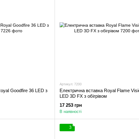
Артикул: 7200
oyal Goodfire 36 LED з
Електрична вставка Royal Flame Visi
LED 3D FX з обігрівом
17 253 грн
В наявності
3