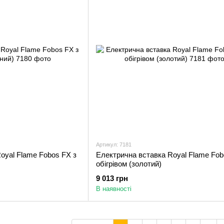
Артикул: 7181
oyal Flame Fobos FX з
Електрична вставка Royal Flame Fob
обігрівом (золотий)
9 013 грн
В наявності