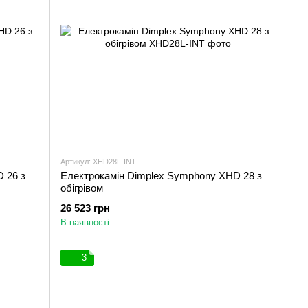
Артикул: XHD28L-INT
 26 з
Електрокамін Dimplex Symphony XHD 28 з
обігрівом
26 523 грн
В наявності
3