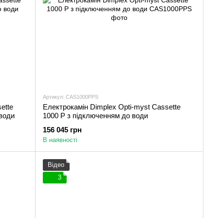
Артикул: CAS1000PPS
ette
Електрокамін Dimplex Opti-myst Cassette
 води
1000 P з підключенням до води
156 045 грн
В наявності
Відео
3