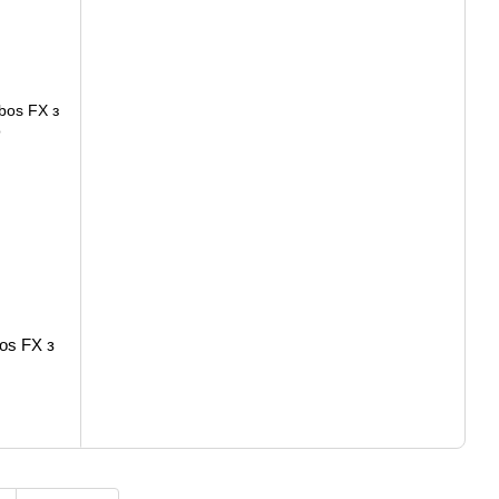
os FX з