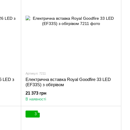
Артикул: 7211
6 LED з
Електрична вставка Royal Goodfire 33 LED
(EF33S) з обігрівом
21 373 грн
В наявності
3