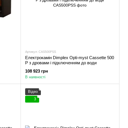
Артикул: CAS500PSS
Електрокамін Dimplex Opti-myst Cassette 500
P з дровами і підключенням до води
108 923 грн
В наявності
Відео
3