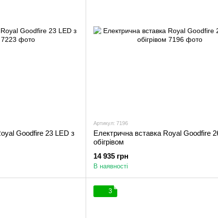
Артикул: 7196
oyal Goodfire 23 LED з
Електрична вставка Royal Goodfire 2
обігрівом
14 935 грн
В наявності
3