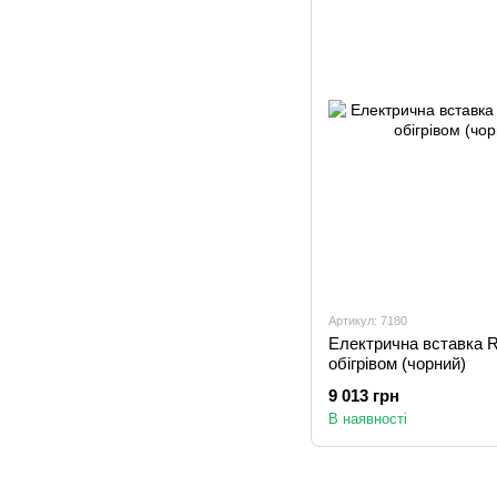
Артикул: 7180
Електрична вставка R
обігрівом (чорний)
9 013 грн
В наявності