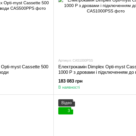
Артикул: CAS1000PSS
Opti-myst Cassette 500
Електрокамін Dimplex Opti-myst Cass
води
1000 P з дровами і підключенням до
183 083 грн
В наявності
Відео
3