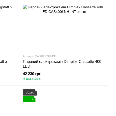
Артикул: CAS400LNH-INT
ff з
Паровий електрокамін Dimplex Cassette 400
LED
42 230 грн
В наявності
Відео
3