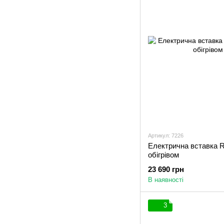
Артикул: 7226
Електрична вставка R
обігрівом
23 690 грн
В наявності
3