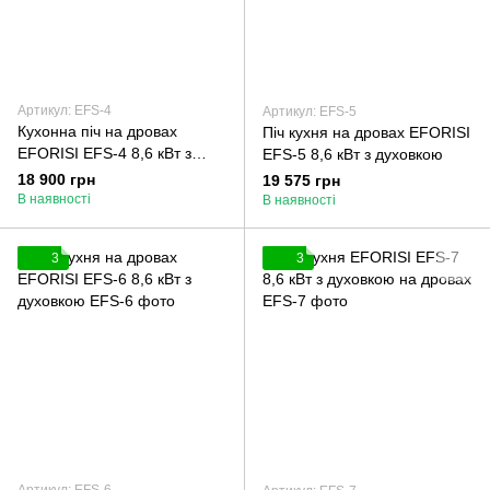
Артикул: EFS-4
Артикул: EFS-5
Кухонна піч на дровах
Піч кухня на дровах EFORISI
EFORISI EFS-4 8,6 кВт з
EFS-5 8,6 кВт з духовкою
духовкою
18 900 грн
19 575 грн
В наявності
В наявності
3
3