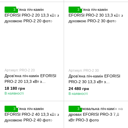
3
3
Артикул: PRO-2 20
Артикул: PRO-2 30
Дровʼяна піч-камін EFORISI
Дровʼяна піч-камін EFORISI
PRO-2 20 13,3 кВт з
PRO-2 30 13,3 кВт з
духовкою
духовкою
18 180 грн
24 480 грн
В наявності
В наявності
3
3