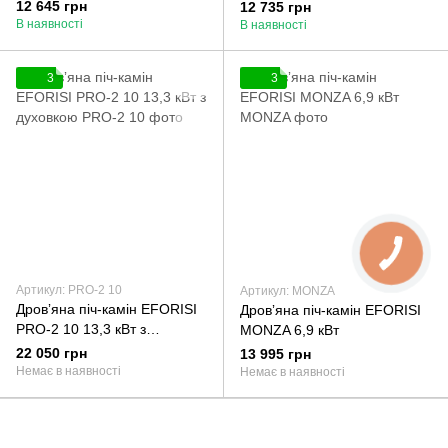
12 645 грн
12 735 грн
В наявності
В наявності
3
3
Артикул: PRO-2 10
Артикул: MONZA
Дровʼяна піч-камін EFORISI
Дровʼяна піч-камін EFORISI
PRO-2 10 13,3 кВт з
MONZA 6,9 кВт
духовкою
22 050 грн
13 995 грн
Немає в наявності
Немає в наявності