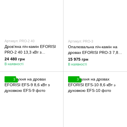
Артикул: PRO-2 40
Артикул: PRO-3
Дровʼяна піч-камін EFORISI
Опалювальна піч-камін на
PRO-2 40 13,3 кВт з
дровах EFORISI PRO-3 7,8
духовкою
кВт
24 480 грн
15 975 грн
В наявності
В наявності
3
3