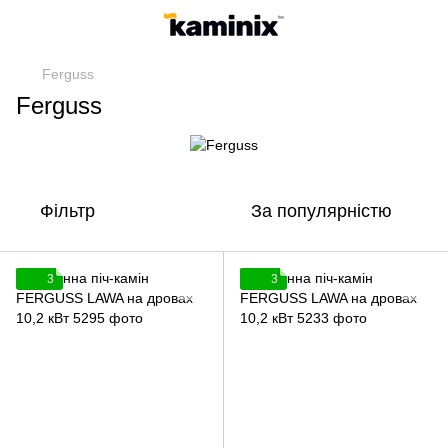
Ferguss
Ferguss
Фільтр
За популярністю
3
3