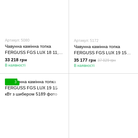
Артикул: 5080
Артикул: 5172
Чавунна камінна топка
Чавунна камінна топка
FERGUSS FGS LUX 18 11,9
FERGUSS FGS LUX 19 15
кВт
кВт
33 218 грн
35 177 грн
37 029 грн
В наявності
В наявності
3