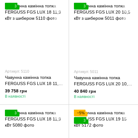
3
3
Артикул: 5110
Артикул: 5011
Чавунна камінна топка
Чавунна камінна топка
FERGUSS FGS LUX 18 11,9
FERGUSS FGS LUX 20 10,5
кВт з шибером
кВт з шибером
39 758 грн
40 840 грн
В наявності
В наявності
3
−5%
3