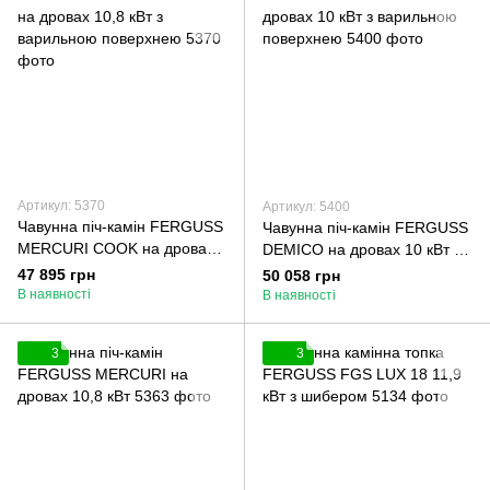
Артикул: 5370
Артикул: 5400
Чавунна піч-камін FERGUSS
Чавунна піч-камін FERGUSS
MERCURI COOK на дровах
DEMICO на дровах 10 кВт з
10,8 кВт з варильною
варильною поверхнею
47 895 грн
50 058 грн
поверхнею
В наявності
В наявності
3
3