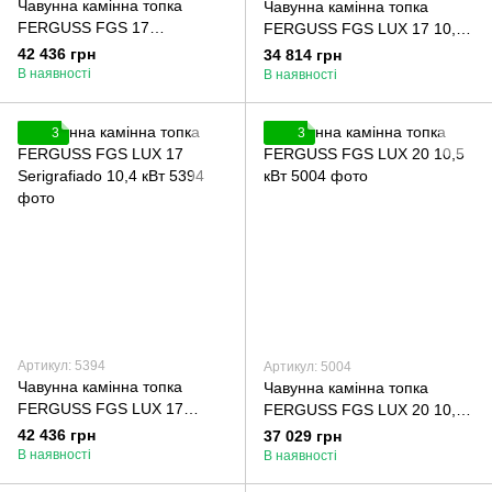
Чавунна камінна топка
Чавунна камінна топка
FERGUSS FGS 17
FERGUSS FGS LUX 17 10,4
Serigrafiado 10,4 кВт з
кВт
42 436 грн
34 814 грн
шибером
В наявності
В наявності
3
3
Артикул: 5394
Артикул: 5004
Чавунна камінна топка
Чавунна камінна топка
FERGUSS FGS LUX 17
FERGUSS FGS LUX 20 10,5
Serigrafiado 10,4 кВт
кВт
42 436 грн
37 029 грн
В наявності
В наявності