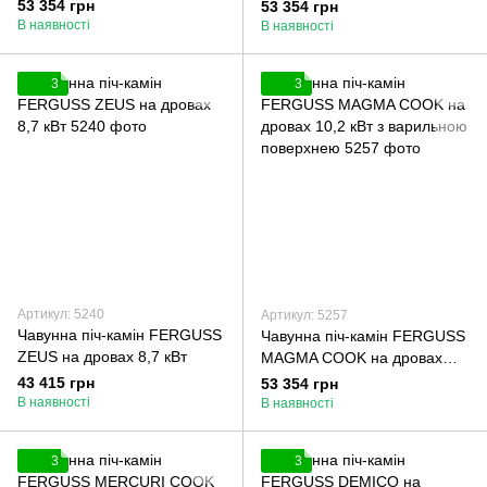
кВт з варильною поверхнею
53 354 грн
53 354 грн
В наявності
В наявності
3
3
Артикул: 5240
Артикул: 5257
Чавунна піч-камін FERGUSS
Чавунна піч-камін FERGUSS
ZEUS на дровах 8,7 кВт
MAGMA COOK на дровах
10,2 кВт з варильною
43 415 грн
53 354 грн
поверхнею
В наявності
В наявності
3
3