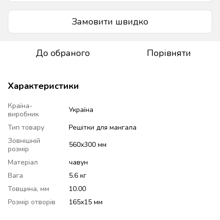
Замовити швидко
До обраного
Порівняти
Характеристики
Країна-
Україна
виробник
Тип товару
Решітки для мангала
Зовнішній
560х300 мм
розмір
Матеріал
чавун
Вага
5.6 кг
Товщина, мм
10.00
Розмір отворів
165х15 мм