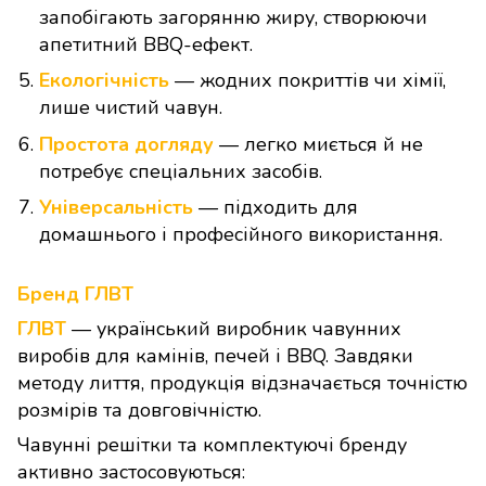
запобігають загорянню жиру, створюючи
апетитний BBQ-ефект.
Екологічність
— жодних покриттів чи хімії,
лише чистий чавун.
Простота догляду
— легко миється й не
потребує спеціальних засобів.
Універсальність
— підходить для
домашнього і професійного використання.
Бренд ГЛВТ
ГЛВТ
— український виробник чавунних
виробів для камінів, печей і BBQ. Завдяки
методу лиття, продукція відзначається точністю
розмірів та довговічністю.
Чавунні решітки та комплектуючі бренду
активно застосовуються: