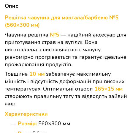
Опис
Решітка чавунна для мангала/барбекю №5
(560×300 мм)
Чавунна решітка
№5
— надійний аксесуар для
приготування страв на вугіллі. Вона
виготовлена з високоякісного чавуну,
рівномірно прогрівається та гарантує ідеальне
прожарювання продуктів.
Товщина
10 мм
забезпечує максимальну
міцність і відсутність деформацій при високих
температурах. Оптимальні отвори
165×15 мм
створюють правильну тягу та відводять зайвий
жир.
Характеристики
Розмір:
560×300 мм