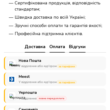
Сертифікована продукція, відповідність
стандартам;
Швидка доставка по всій Україні;
Зручні способи оплати та гарантія якості;
Професійна підтримка клієнтів.
Доставка
Оплата
Відгуки
Нова Пошта
У відділення або кур'єром
за тарифами
Meest
У відділення або кур'єром
за тарифами
Укрпошта
У відділення
повна передоплата
Самовивіз