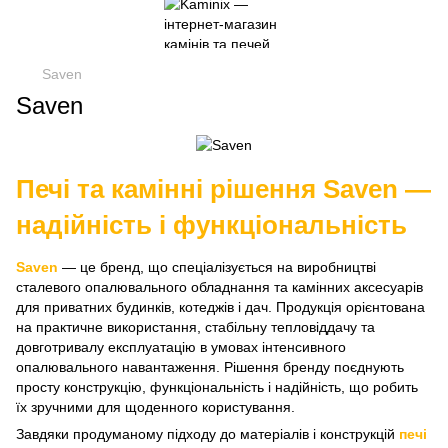
Saven
Saven
Печі та камінні рішення Saven —
надійність і функціональність
Saven
— це бренд, що спеціалізується на виробництві
сталевого опалювального обладнання та камінних аксесуарів
для приватних будинків, котеджів і дач. Продукція орієнтована
на практичне використання, стабільну тепловіддачу та
довготривалу експлуатацію в умовах інтенсивного
опалювального навантаження. Рішення бренду поєднують
просту конструкцію, функціональність і надійність, що робить
їх зручними для щоденного користування.
Завдяки продуманому підходу до матеріалів і конструкцій
печі