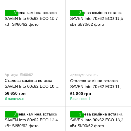
3
3
Артикул: SI/60/62
Артикул: SI/70/62
Сталева камінна вставка
Сталева камінна вставка
SAVEN Into 60х62 ECO 10,7
SAVEN Into 70х62 ECO 11,5
кВт
кВт
56 650 грн
61 800 грн
В наявності
В наявності
3
3