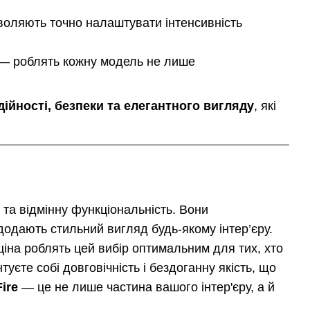
воляють точно налаштувати інтенсивність
и — роблять кожну модель не лише
дійності, безпеки та елегантного вигляду
, які
 та відмінну функціональність. Вони
додають стильний вигляд будь-якому інтер’єру.
ціна роблять цей вибір оптимальним для тих, хто
нтуєте собі довговічність і бездоганну якість, що
ire
— це не лише частина вашого інтер'єру, а й