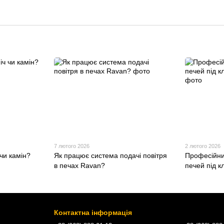
7 лютого 2026
2 лютого 2026
чи камін?
Як працює система подачі повітря
Професійни
в печах Ravan?
печей під 
Контактна інформація