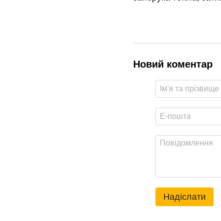
Новий коментар
Надіслати