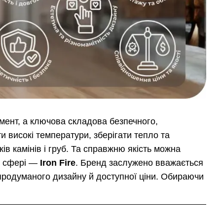
ент, а ключова складова безпечного,
и високі температури, зберігати тепло та
в камінів і груб. Та справжню якість можна
ій сфері —
Iron Fire
. Бренд заслужено вважається
продуманого дизайну й доступної ціни. Обираючи