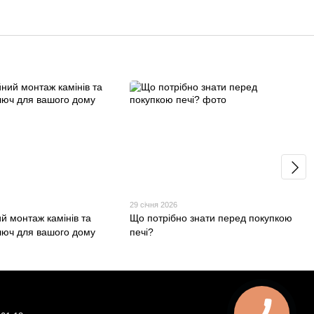
29 січня 2026
й монтаж камінів та
Що потрібно знати перед покупкою
ключ для вашого дому
печі?