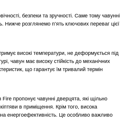
вічності, безпеки та зручності. Саме тому чавунні
ть. Нижче розглянемо п’ять ключових переваг цієї
тримує високі температури, не деформується під
урі, чавун має високу стійкість до механічних
актеристик, що гарантує їм тривалий термін
 Fire пропонує чавунні дверцята, які щільно
 кіптяви в приміщення. Крім того, висока
 на енергоефективність. Це особливо важливо