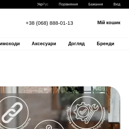
Порівняння
Укр
Рус
Бажання
Вхід
+38 (068) 888-01-13
Мій кошик
имоходи
Аксесуари
Догляд
Бренди