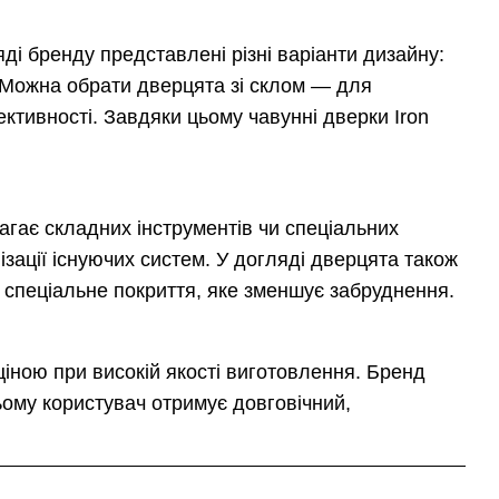
яді бренду представлені різні варіанти дизайну:
. Можна обрати дверцята зі склом — для
ктивності. Завдяки цьому чавунні дверки Iron
агає складних інструментів чи спеціальних
ізації існуючих систем. У догляді дверцята також
 спеціальне покриття, яке зменшує забруднення.
ціною при високій якості виготовлення. Бренд
ьому користувач отримує довговічний,