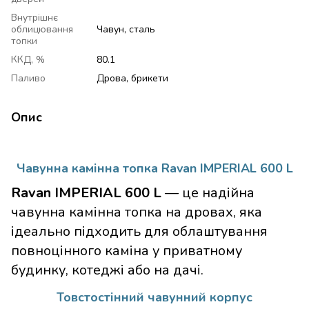
Внутрішнє
облицювання
Чавун, сталь
топки
ККД, %
80.1
Паливо
Дрова, брикети
Опис
Чавунна камінна топка Ravan IMPERIAL 600 L
Ravan IMPERIAL 600 L
— це надійна
чавунна камінна топка на дровах, яка
ідеально підходить для облаштування
повноцінного каміна у приватному
будинку, котеджі або на дачі.
Товстостінний чавунний корпус