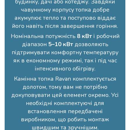
будинку, дачі або котеджу. Завдяки
чавунному корпусу топка добре
акумулює тепло та поступово віддає
його навіть після завершення горіння.
Номінальна потужність
8 кВт
і робочий
діапазон
5–10 кВт
дозволяють
підтримувати комфортну температуру
як в економному режимі, так і під час
інтенсивного обігріву.
Камінна топка Ravan комплектується
долотом, тому вам не потрібно
докуповувати цей елемент окремо. Усі
необхідні комплектуючі для
встановлення передбачені
виробником, що робить монтаж
швидшим та зручнішим.