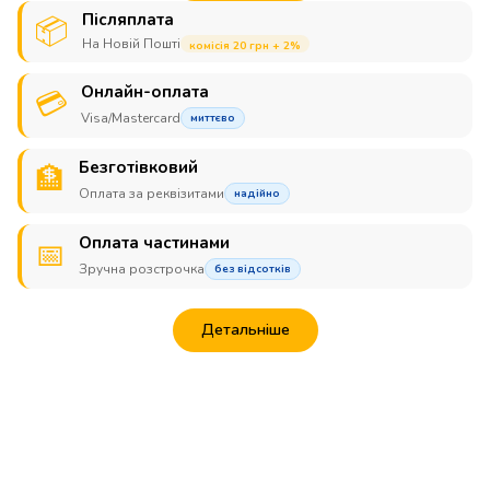
Післяплата
📦
На Новій Пошті
комісія 20 грн + 2%
Онлайн-оплата
💳
Visa/Mastercard
миттєво
Безготівковий
🏦
Оплата за реквізитами
надійно
Оплата частинами
📅
Зручна розстрочка
без відсотків
Детальніше