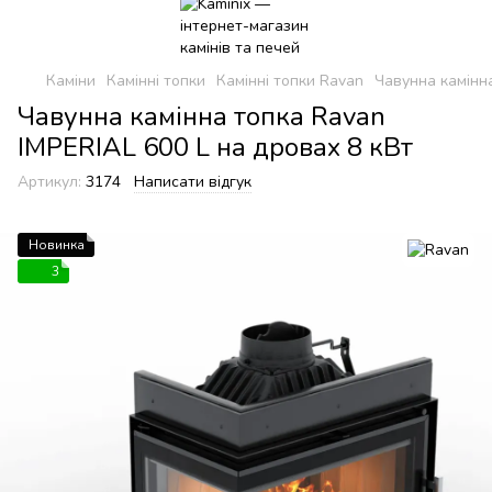
Каміни
Камінні топки
Камінні топки Ravan
Чавунна камінна
Чавунна камінна топка Ravan
IMPERIAL 600 L на дровах 8 кВт
Артикул:
3174
Написати відгук
Новинка
3