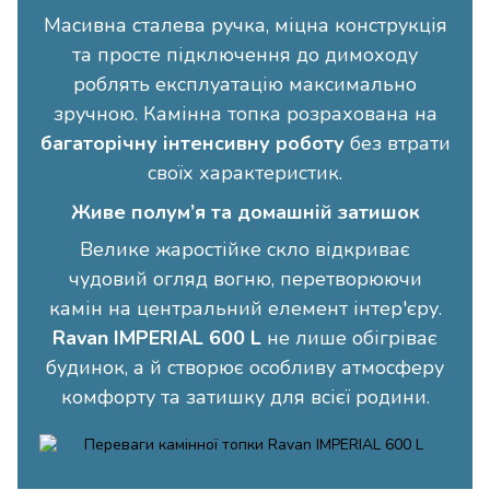
Масивна сталева ручка, міцна конструкція
та просте підключення до димоходу
роблять експлуатацію максимально
зручною. Камінна топка розрахована на
багаторічну інтенсивну роботу
без втрати
своїх характеристик.
Живе полум’я та домашній затишок
Велике жаростійке скло відкриває
чудовий огляд вогню, перетворюючи
камін на центральний елемент інтер'єру.
Ravan IMPERIAL 600 L
не лише обігріває
будинок, а й створює особливу атмосферу
комфорту та затишку для всієї родини.