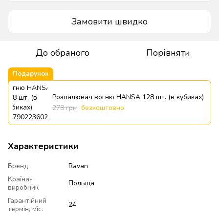
Замовити швидко
До обраного
Порівняти
Подарунок
Розпалювач вогню HANSA 128 шт. (в кубиках)
278 грн
безкоштовно
Характеристики
Бренд
Ravan
Країна-
Польща
виробник
Гарантійний
24
термін, міс.