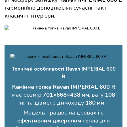
гармонійно доповнює як сучасні, так і
класичні інтер’єри.
Технічні особливості Ravan IMPERIAL 600
R
Камінна топка Ravan IMPERIAL 600 R
має розмір
701×668×438 мм
, вагу
108
кг
та діаметр димоходу
180 мм
.
Модель працює на дровах і є
ефективним джерелом тепла
для