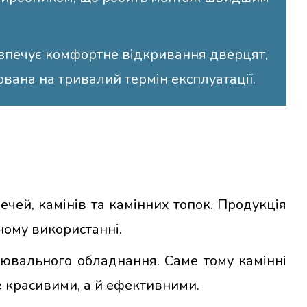
зпечує комфортне відкривання дверцят,
ована на тривалий термін експлуатації.
чей, камінів та камінних топок. Продукція
ому використанні.
лювального обладнання. Саме тому камінні
е красивими, а й ефективними.