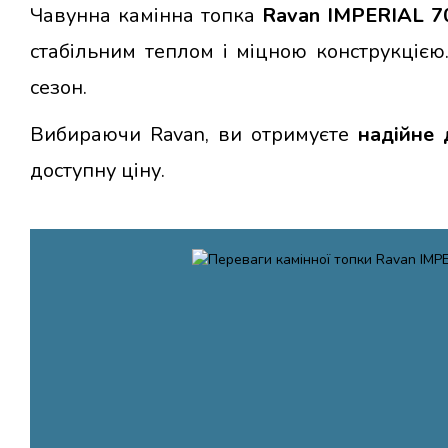
Чавунна камінна топка
Ravan IMPERIAL 7
стабільним теплом і міцною конструкціє
сезон.
Вибираючи Ravan, ви отримуєте
надійне
доступну ціну.