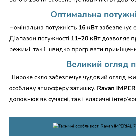
Оптимальна потужні
Номінальна потужність
16 кВт
забезпечує е
Діапазон потужності
11–20 кВт
дозволяє п
режимі, так і швидко прогрівати приміщенн
Великий огляд п
Широке скло забезпечує чудовий огляд жи
особливу атмосферу затишку.
Ravan IMPER
доповнює як сучасні, так і класичні інтер’єр