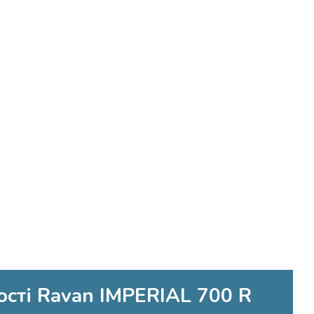
ості Ravan IMPERIAL 700 R