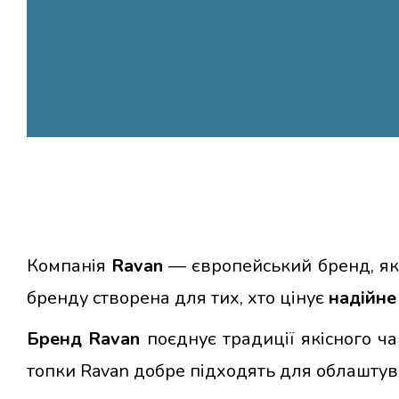
Компанія
Ravan
— європейський бренд, яки
бренду створена для тих, хто цінує
надійне
Бренд Ravan
поєднує традиції якісного ч
топки Ravan добре підходять для облаштув