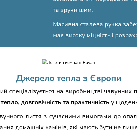
та зручнішим.
Масивна сталева ручка забе
має високу міцність і розрах
Джерело тепла з Європи
й спеціалізується на виробництві чавунних пе
 тепло, довговічність та практичність
у щоденн
авунного лиття з сучасними вимогами до опа
ання домашніх камінів, які мають бути не лиш