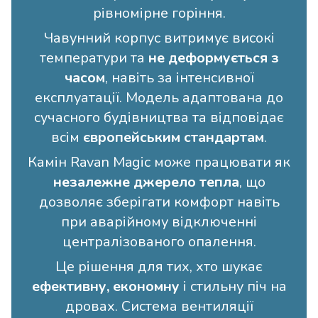
рівномірне горіння.
Чавунний корпус витримує високі
температури та
не деформується з
часом
, навіть за інтенсивної
експлуатації. Модель адаптована до
сучасного будівництва та відповідає
всім
європейським стандартам
.
Камін Ravan Magic може працювати як
незалежне джерело тепла
, що
дозволяє зберігати комфорт навіть
при аварійному відключенні
централізованого опалення.
Це рішення для тих, хто шукає
ефективну, економну
і стильну піч на
дровах. Система вентиляції