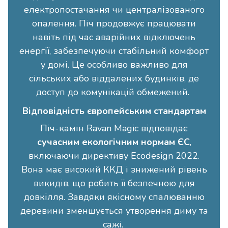
електропостачання чи централізованого
опалення. Піч продовжує працювати
навіть під час аварійних відключень
енергії, забезпечуючи стабільний комфорт
у домі. Це особливо важливо для
сільських або віддалених будинків, де
доступ до комунікацій обмежений.
Відповідність європейським стандартам
Піч-камін Ravan Magic відповідає
сучасним екологічним нормам ЄС
,
включаючи директиву Ecodesign 2022.
Вона має високий ККД і знижений рівень
викидів, що робить її безпечною для
довкілля. Завдяки якісному спалюванню
деревини зменшується утворення диму та
сажі.