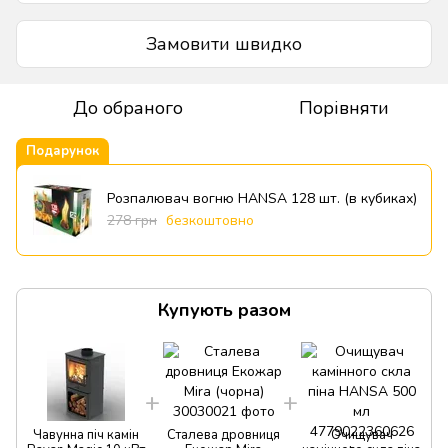
Замовити швидко
До обраного
Порівняти
Подарунок
Розпалювач вогню HANSA 128 шт. (в кубиках)
278 грн
безкоштовно
Купують разом
Чавунна піч камін
Сталева дровниця
Очищувач