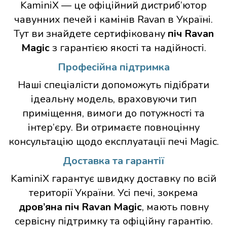
KaminiX — це офіційний дистриб’ютор
чавунних печей і камінів Ravan в Україні.
Тут ви знайдете сертифіковану
піч Ravan
Magic
з гарантією якості та надійності.
Професійна підтримка
Наші спеціалісти допоможуть підібрати
ідеальну модель, враховуючи тип
приміщення, вимоги до потужності та
інтер’єру. Ви отримаєте повноцінну
консультацію щодо експлуатації печі Magic.
Доставка та гарантії
KaminiX гарантує швидку доставку по всій
території України. Усі печі, зокрема
дров’яна піч Ravan Magic
, мають повну
сервісну підтримку та офіційну гарантію.