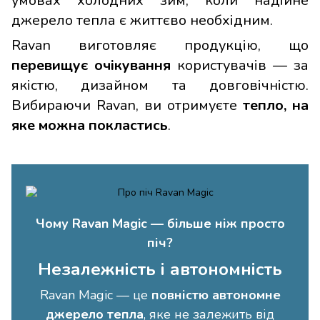
умовах холодних зим, коли надійне
джерело тепла є життєво необхідним.
Ravan виготовляє продукцію, що
перевищує очікування
користувачів — за
якістю, дизайном та довговічністю.
Вибираючи Ravan, ви отримуєте
тепло, на
яке можна покластись
.
Чому Ravan Magic — більше ніж просто
піч?
Незалежність і автономність
Ravan Magic — це
повністю автономне
джерело тепла
, яке не залежить від