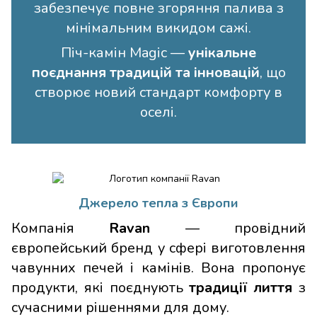
забезпечує повне згоряння палива з
мінімальним викидом сажі.
Піч-камін Magic —
унікальне
поєднання традицій та інновацій
, що
створює новий стандарт комфорту в
оселі.
Джерело тепла з Європи
Компанія
Ravan
— провідний
європейський бренд у сфері виготовлення
чавунних печей і камінів. Вона пропонує
продукти, які поєднують
традиції лиття
з
сучасними рішеннями для дому.