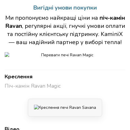
Вигідні умови покупки
Ми пропонуємо найкращі ціни на
піч-камін
Ravan
, регулярні акції, гнучкі умови оплати
та постійну клієнтську підтримку. KaminiX
— ваш надійний партнер у виборі тепла!
Креслення
Піч-камін Ravan Magic
Відео