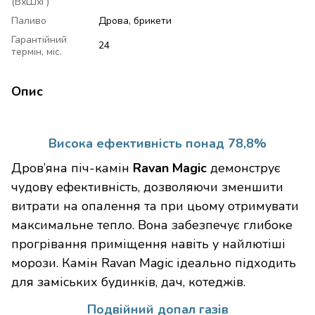
(ВхШхГ)
Паливо
Дрова, брикети
Гарантійний
24
термін, міс.
Опис
Висока ефективність понад 78,8%
Дров’яна піч-камін
Ravan Magic
демонструє
чудову ефективність, дозволяючи зменшити
витрати на опалення та при цьому отримувати
максимальне тепло. Вона забезпечує глибоке
прогрівання приміщення навіть у найлютіші
морози. Камін Ravan Magic ідеально підходить
для заміських будинків, дач, котеджів.
Подвійний допал газів