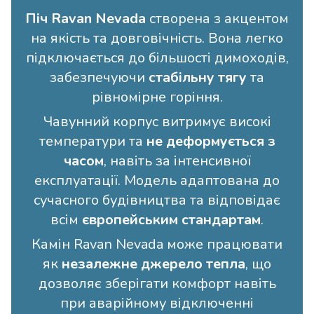
Піч Ravan Nevada
створена з акцентом
на якість та довговічність. Вона легко
підключається до більшості димоходів,
забезпечуючи
стабільну тягу
та
рівномірне горіння.
Чавунний корпус витримує високі
температури та
не деформується з
часом
, навіть за інтенсивної
експлуатації. Модель адаптована до
сучасного будівництва та відповідає
всім
європейським стандартам
.
Камін Ravan Nevada може працювати
як
незалежне джерело тепла
, що
дозволяє зберігати комфорт навіть
при аварійному відключенні