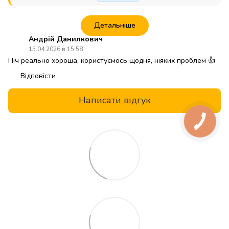
Детальніше
Андрій Данилкович
15.04.2026 в 15:58
Піч реально хороша, користуємось щодня, ніяких проблем 👍
Відповісти
Написати відгук