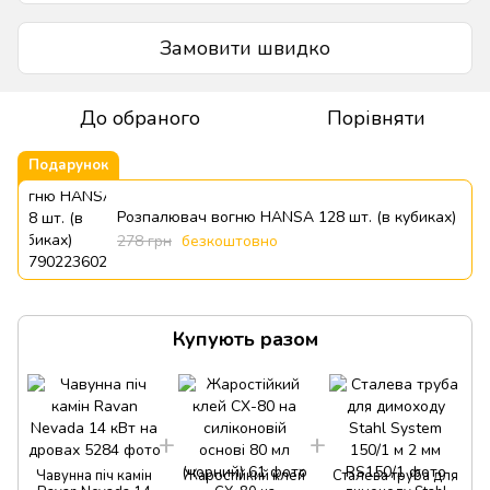
Замовити швидко
До обраного
Порівняти
Подарунок
Розпалювач вогню HANSA 128 шт. (в кубиках)
278 грн
безкоштовно
Купують разом
Чавунна піч камін
Жаростійкий клей
Сталева труба для