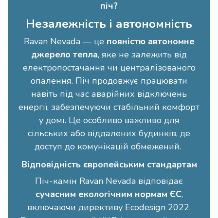
піч?
Незалежність і автономність
Ravan Nevada — це
повністю автономне
джерело тепла
, яке не залежить від
електропостачання чи централізованого
опалення. Піч продовжує працювати
навіть під час аварійних відключень
енергії, забезпечуючи стабільний комфорт
у домі. Це особливо важливо для
сільських або віддалених будинків, де
доступ до комунікацій обмежений.
Відповідність європейським стандартам
Піч-камін Ravan Nevada відповідає
сучасним екологічним нормам ЄС
,
включаючи директиву Ecodesign 2022.