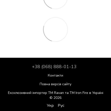
+38 (068) 888-01-13
Контакти
Повна версія сайту
Ексклюзивний імпортер ТМ Ravan та ТМ Iron Fire в Україні
© 2026
Укр
Рус