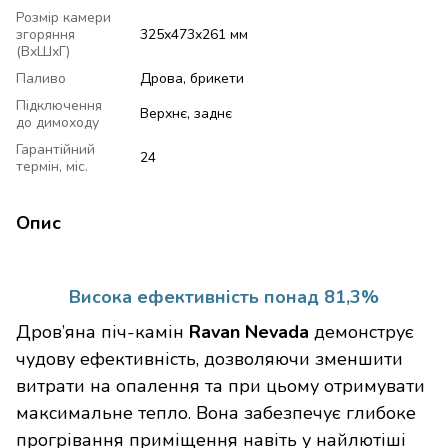
Розмір камери
згоряння
325х473х261 мм
(ВхШхГ)
Паливо
Дрова, брикети
Підключення
Верхнє, заднє
до димоходу
Гарантійний
24
термін, міс.
Опис
Висока ефективність понад 81,3%
Дров’яна піч-камін
Ravan Nevada
демонструє
чудову ефективність, дозволяючи зменшити
витрати на опалення та при цьому отримувати
максимальне тепло. Вона забезпечує глибоке
прогрівання приміщення навіть у найлютіші