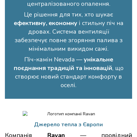
централізованого опалення.
Це рішення для тих, хто шукає
ефективну, економну
і стильну піч на
дровах. Система вентиляції
забезпечує повне згоряння палива з
мінімальним викидом сажі.
Піч-камін Nevada —
унікальне
поєднання традицій та інновацій
, що
створює новий стандарт комфорту в
оселі.
Джерело тепла з Європи
Компанія
Ravan
— провідний