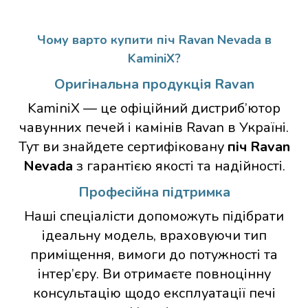
Чому варто купити піч Ravan Nevada в
KaminiX?
Оригінальна продукція Ravan
KaminiX — це офіційний дистриб’ютор
чавунних печей і камінів Ravan в Україні.
Тут ви знайдете сертифіковану
піч Ravan
Nevada
з гарантією якості та надійності.
Професійна підтримка
Наші спеціалісти допоможуть підібрати
ідеальну модель, враховуючи тип
приміщення, вимоги до потужності та
інтер’єру. Ви отримаєте повноцінну
консультацію щодо експлуатації печі