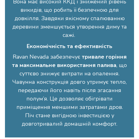
Вона має високий ККД і знижений рівень
викидів, що робить її безпечною для
довкілля. Завдяки якісному спалюванню
деревини зменшується утворення диму та
сажі.
Економічність та ефективність
Ravan Nevada забезпечує
тривале горіння
та максимальне використання палива
, що
суттєво знижує витрати на опалення.
Чавунна конструкція довго утримує тепло,
передаючи його навіть після згасання
полум’я. Це дозволяє обігрівати
приміщення меншими затратами дров.
Піч стане вигідною інвестицією у
довготривалий домашній комфорт.