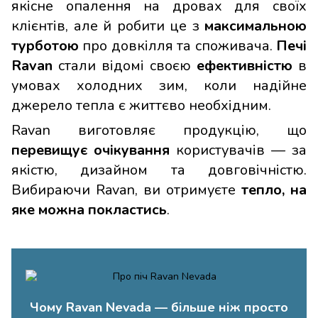
якісне опалення на дровах для своїх
клієнтів, але й робити це з
максимальною
турботою
про довкілля та споживача.
Печі
Ravan
стали відомі своєю
ефективністю
в
умовах холодних зим, коли надійне
джерело тепла є життєво необхідним.
Ravan виготовляє продукцію, що
перевищує очікування
користувачів — за
якістю, дизайном та довговічністю.
Вибираючи Ravan, ви отримуєте
тепло, на
яке можна покластись
.
Чому Ravan Nevada — більше ніж просто