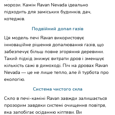
морози. Камін Ravan Nevada ідеально
підходить для заміських будинків, дач,
котеджів.
Подвійний допал газів
Ця модель печі Ravan використовує
інноваційне рішення допалювання газів, що
забезпечує більш повне згоряння деревини.
Такий підхід знижує витрати дров і зменшує
кількість сажі в димоході. Піч на дровах Ravan
Nevada — це не лише тепло, але й турбота про
екологію.
Система чистого скла
Скло в печі-каміні Ravan завжди залишається
прозорим завдяки системі очищення повітря,
яка запобігає осіданню кіптяви. Ви