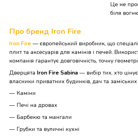
Це не про
біля вогн
Про бренд Iron Fire
Iron Fire
— європейський виробник, що спеціаліз
плит та аксесуарів для камінів і печей. Викорис
компанія гарантує довговічність, точну геомет
Дверцята
Iron Fire Sabina
— вибір тих, хто ціну
власники приватних будинків, дач та заміських
Каміни
Печі на дровах
Барбекю та мангали
Грубки та вуличні кухні