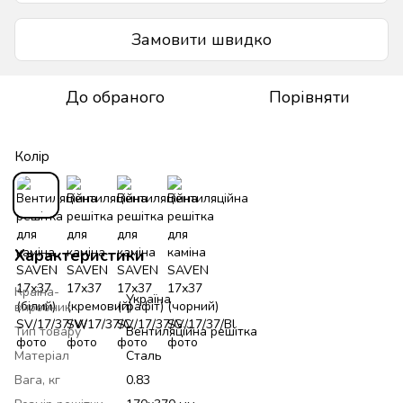
Замовити швидко
До обраного
Порівняти
Колір
Характеристики
Країна-
Україна
виробник
Тип товару
Вентиляційна решітка
Матеріал
Сталь
Вага, кг
0.83