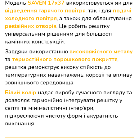
Модель
SAVEN 17х37
використовується як для
відведення гарячого повітря
, так і для
подачі
холодного повітря
, а також для облаштування
ревізійних отворів
. Це робить решітку
універсальним рішенням для більшості
камінних конструкцій.
Завдяки використанню
високоякісного металу
та
термостійкого порошкового покриття
,
решітка демонструє високу стійкість до
температурних навантажень, корозії та впливу
зовнішнього середовища.
Білий колір
надає виробу сучасного вигляду та
дозволяє гармонійно інтегрувати решітку у
світлі та мінімалістичні інтер’єри,
підкреслюючи чистоту форм і акуратність
виконання.