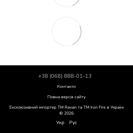
+38 (068) 888-01-13
Контакти
Повна версія сайту
Ексклюзивний імпортер ТМ Ravan та ТМ Iron Fire в Україні
© 2026
Укр
Рус