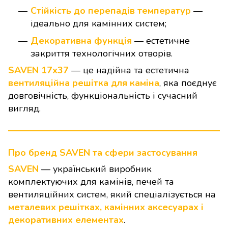
Стійкість до перепадів температур
—
ідеально для камінних систем;
Декоративна функція
— естетичне
закриття технологічних отворів.
SAVEN 17х37
— це надійна та естетична
вентиляційна решітка для каміна
, яка поєднує
довговічність, функціональність і сучасний
вигляд.
Про бренд SAVEN та сфери застосування
SAVEN
— український виробник
комплектуючих для камінів, печей та
вентиляційних систем, який спеціалізується на
металевих решітках, камінних аксесуарах і
декоративних елементах
.