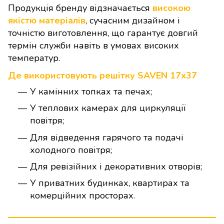
Продукція бренду відзначається
високою
якістю матеріалів
, сучасним дизайном і
точністю виготовлення, що гарантує довгий
термін служби навіть в умовах високих
температур.
Де використовують решітку SAVEN 17х37
У камінних топках та печах;
У теплових камерах для циркуляції
повітря;
Для відведення гарячого та подачі
холодного повітря;
Для ревізійних і декоративних отворів;
У приватних будинках, квартирах та
комерційних просторах.