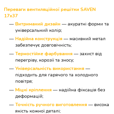
Переваги вентиляційної решітки SAVEN
17х37
Витриманий дизайн
— акуратні форми та
універсальний колір;
Надійна конструкція
— масивний метал
забезпечує довговічність;
Термостійке фарбування
— захист від
перегріву, корозії та зносу;
Універсальність використання
—
підходить для гарячого та холодного
повітря;
Міцні кріплення
— надійна фіксація без
деформацій;
Точність ручного виготовлення
— висока
якість кожної деталі;