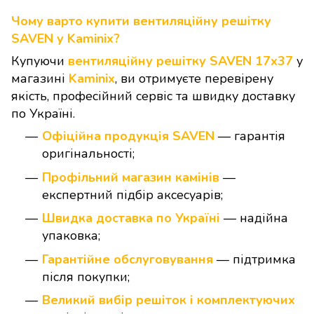
Чому варто купити вентиляційну решітку
SAVEN у Kaminix?
Купуючи
вентиляційну решітку SAVEN 17х37
у
магазині
Kaminix
, ви отримуєте перевірену
якість, професійний сервіс та швидку доставку
по Україні.
Офіційна продукція SAVEN
— гарантія
оригінальності;
Профільний магазин камінів
—
експертний підбір аксесуарів;
Швидка доставка по Україні
— надійна
упаковка;
Гарантійне обслуговування
— підтримка
після покупки;
Великий вибір решіток і комплектуючих