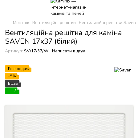
Монтаж
Вентиляційні решітки
Вентиляційні решітки Saven
Вентиляційна решітка для каміна
SAVEN 17х37 (білий)
Артикул:
SV/17/37/W
Написати відгук
Розпродаж
−5%
Відео
3