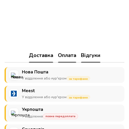
Доставка
Оплата
Відгуки
Нова Пошта
У відділення або кур'єром
за тарифами
Meest
У відділення або кур'єром
за тарифами
Укрпошта
У відділення
повна передоплата