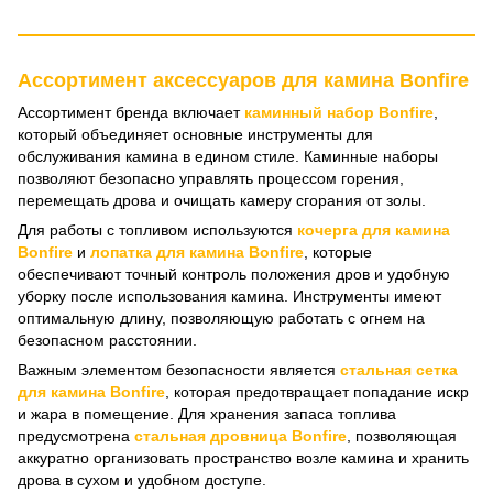
Ассортимент аксессуаров для камина Bonfire
Ассортимент бренда включает
каминный набор Bonfire
,
который объединяет основные инструменты для
обслуживания камина в едином стиле. Каминные наборы
позволяют безопасно управлять процессом горения,
перемещать дрова и очищать камеру сгорания от золы.
Для работы с топливом используются
кочерга для камина
Bonfire
и
лопатка для камина Bonfire
, которые
обеспечивают точный контроль положения дров и удобную
уборку после использования камина. Инструменты имеют
оптимальную длину, позволяющую работать с огнем на
безопасном расстоянии.
Важным элементом безопасности является
стальная сетка
для камина Bonfire
, которая предотвращает попадание искр
и жара в помещение. Для хранения запаса топлива
предусмотрена
стальная дровница Bonfire
, позволяющая
аккуратно организовать пространство возле камина и хранить
дрова в сухом и удобном доступе.