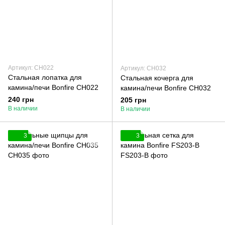
Артикул: СН022
Артикул: СН032
Стальная лопатка для
Стальная кочерга для
камина/печи Bonfire СН022
камина/печи Bonfire СН032
240 грн
205 грн
В наличии
В наличии
3
3