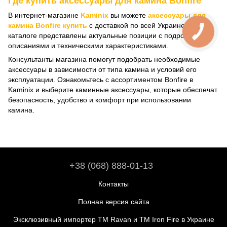
Где купить аксессуары для камина Bonfire
В интернет-магазине
Kaminix
вы можете
аксессуары для
камина Bonfire купить
с доставкой по всей Украине. В
каталоге представлены актуальные позиции с подробными
описаниями и техническими характеристиками.
Консультанты магазина помогут подобрать необходимые
аксессуары в зависимости от типа камина и условий его
эксплуатации. Ознакомьтесь с ассортиментом Bonfire в
Kaminix и выберите каминные аксессуары, которые обеспечат
безопасность, удобство и комфорт при использовании
камина.
+38 (068) 888-01-13
Контакты
Полная версия сайта
Эксклюзивный импортер ТМ Ravan и ТМ Iron Fire в Украине