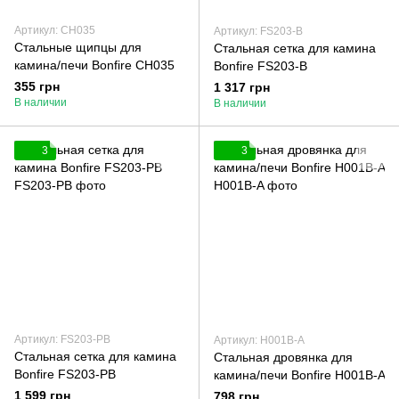
Артикул: СН035
Артикул: FS203-B
Стальные щипцы для
Стальная сетка для камина
камина/печи Bonfire СН035
Bonfire FS203-B
355 грн
1 317 грн
В наличии
В наличии
3
3
Артикул: FS203-РB
Артикул: H001B-A
Стальная сетка для камина
Стальная дровянка для
Bonfire FS203-РB
камина/печи Bonfire H001B-A
1 599 грн
798 грн