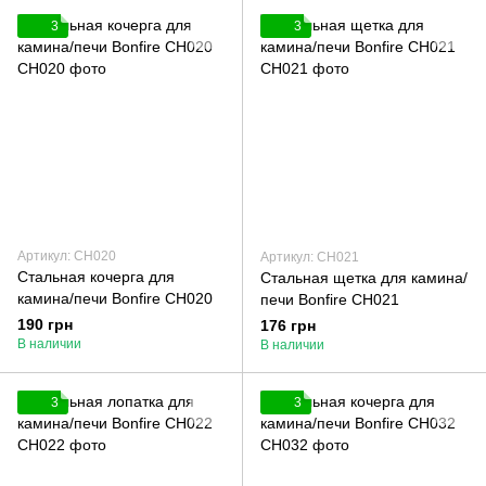
3
3
Артикул: СН020
Артикул: СН021
Стальная кочерга для
Стальная щетка для камина/
камина/печи Bonfire СН020
печи Bonfire СН021
190 грн
176 грн
В наличии
В наличии
3
3