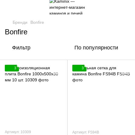
Бренди
Bonfire
Bonfire
Фильтр
По популярности
3
3
Артикул: 10309
Артикул: FS94B