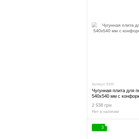
Артикул: 8320
Чугунная плита для 
540х540 мм с конфорк
2 538 грн
Нет в наличии
3