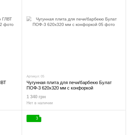
Артикул: 05
ЛВТ
Чугунная плита для печи/барбекю Булат
ПОФ-3 620х320 мм с конфоркой
1 340 грн
Нет в наличии
3