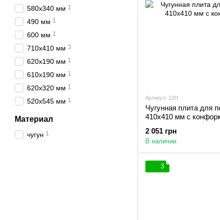
1
580х340 мм
1
490 мм
1
600 мм
3
710х410 мм
1
620х190 мм
1
610х190 мм
1
620х320 мм
Артикул: 12Н
1
520х545 мм
Чугунная плита для 
410х410 мм с конфор
Материал
2 051 грн
1
чугун
В наличии
3