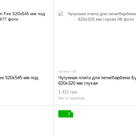
Артикул: 08
ire 520х545 мм под
Чугунная плита для печи/барбекю Б
620х320 мм глухая
1 411 грн
Нет в наличии
3