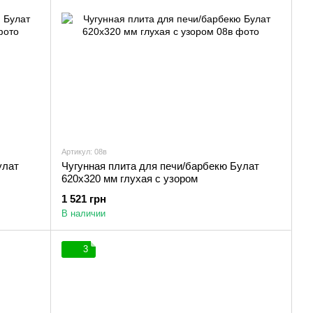
Артикул: 08в
улат
Чугунная плита для печи/барбекю Булат
620х320 мм глухая с узором
1 521 грн
В наличии
3