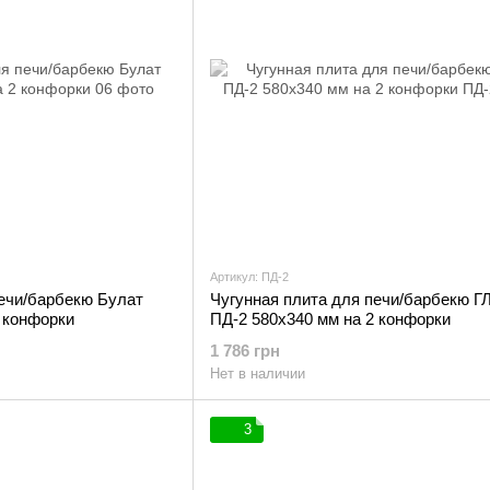
Артикул: ПД-2
печи/барбекю Булат
Чугунная плита для печи/барбекю Г
 конфорки
ПД-2 580х340 мм на 2 конфорки
1 786 грн
Нет в наличии
3