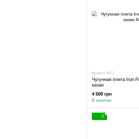
Артикул: 8477
Чугунная плита Iron F
казан
4 500 грн
В наличии
3