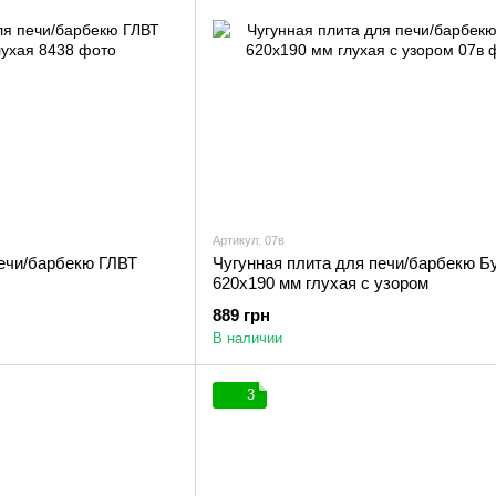
Артикул: 07в
печи/барбекю ГЛВТ
Чугунная плита для печи/барбекю Б
620х190 мм глухая с узором
889 грн
В наличии
3