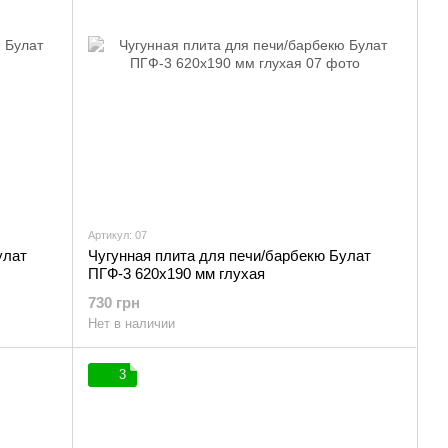
Артикул: 07
улат
Чугунная плита для печи/барбекю Булат
ПГФ-3 620х190 мм глухая
730 грн
Нет в наличии
3