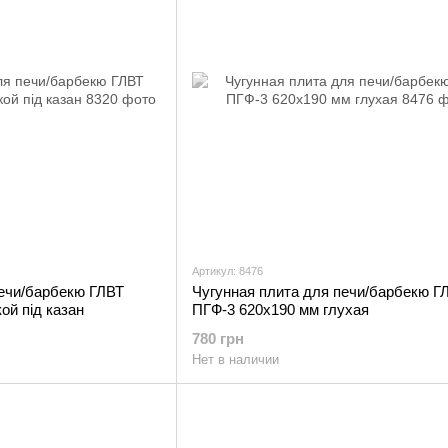
Артикул: 8476
печи/барбекю ГЛВТ
Чугунная плита для печи/барбекю Г
ой під казан
ПГФ-3 620х190 мм глухая
780 грн
Нет в наличии