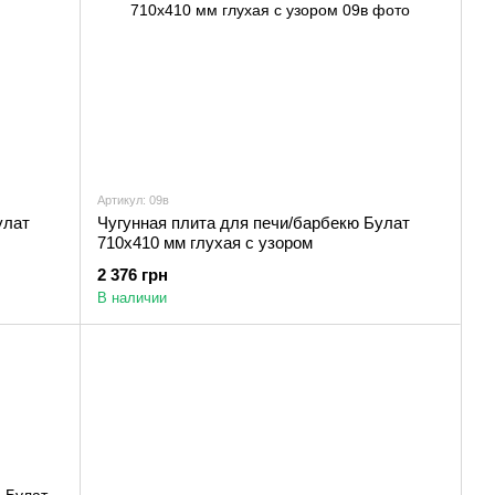
Артикул: 09в
улат
Чугунная плита для печи/барбекю Булат
710х410 мм глухая с узором
2 376 грн
В наличии