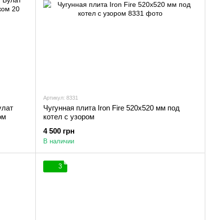
Артикул: 8331
улат
Чугунная плита Iron Fire 520х520 мм под
ом
котел с узором
4 500 грн
В наличии
3