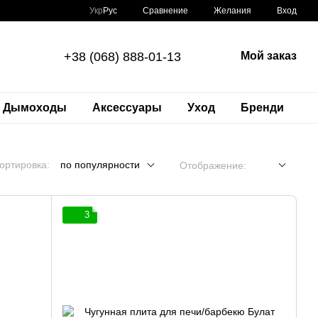
Сравнение
Укр
Рус
Желания
Вход
+38 (068) 888-01-13
Мой заказ
Дымоходы
Аксессуары
Уход
Бренди
ортировка:
по популярности
Отображение:
3