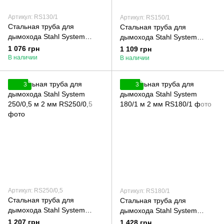
Артикул: RS130/1
Артикул: RS150/1
Стальная труба для
Стальная труба для
дымохода Stahl System
дымохода Stahl System
130/1 м 2 мм
150/1 м 2 мм
1 076 грн
1 109 грн
В наличии
В наличии
3
3
Артикул: RS250/0,5
Артикул: RS180/1
Стальная труба для
Стальная труба для
дымохода Stahl System
дымохода Stahl System
250/0,5 м 2 мм
180/1 м 2 мм
1 207 грн
1 428 грн