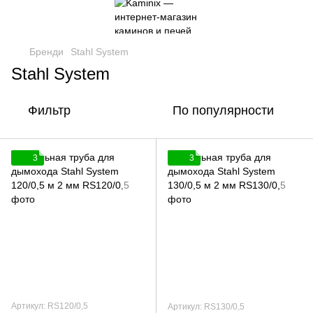
Бренди
Stahl System
Stahl System
Фильтр
По популярности
3
3
Артикул: RS120/0,5
Артикул: RS130/0,5