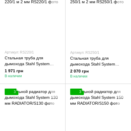
Артикул: RS220/1
Артикул: RS250/1
Стальная труба для
Стальная труба для
дымохода Stahl System
дымохода Stahl System
220/1 м 2 мм
250/1 м 2 мм
1 971 грн
2 070 грн
В наличии
В наличии
3
3