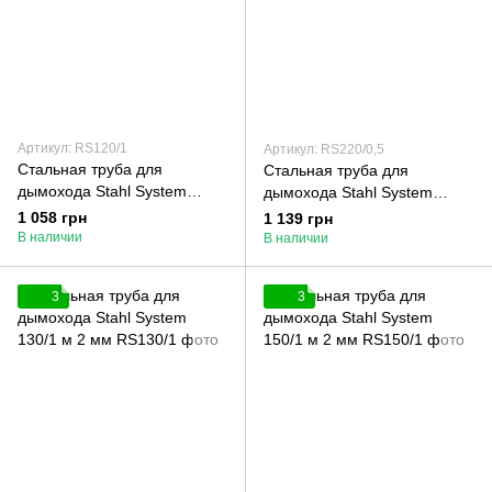
Артикул: RS120/1
Артикул: RS220/0,5
Стальная труба для
Стальная труба для
дымохода Stahl System
дымохода Stahl System
120/1 м 2 мм
220/0,5 м 2 мм
1 058 грн
1 139 грн
В наличии
В наличии
3
3