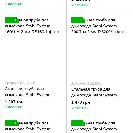
В наличии
В наличии
3
3
Артикул: RS160/1
Артикул: RS200/1
Стальная труба для
Стальная труба для
дымохода Stahl System
дымохода Stahl System
160/1 м 2 мм
200/1 м 2 мм
1 207 грн
1 479 грн
В наличии
В наличии
3
3