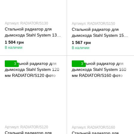
Артикул: RADIATOR/S130
Артикул: RADIATOR/S150
Стальной радиатор для
Стальной радиатор для
дымохода Stahl System 130
дымохода Stahl System 150
мм
мм
1 504 грн
1 567 грн
В наличии
В наличии
3
3
Артикул: RADIATOR/S120
Артикул: RADIATOR/S160
Стальной радиатор для
Стальной радиатор для