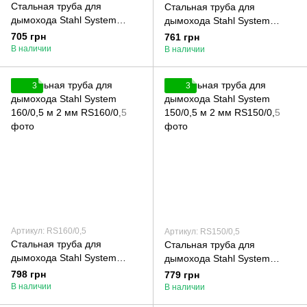
Стальная труба для
Стальная труба для
дымохода Stahl System
дымохода Stahl System
120/0,5 м 2 мм
130/0,5 м 2 мм
705 грн
761 грн
В наличии
В наличии
3
3
Артикул: RS160/0,5
Артикул: RS150/0,5
Стальная труба для
Стальная труба для
дымохода Stahl System
дымохода Stahl System
160/0,5 м 2 мм
150/0,5 м 2 мм
798 грн
779 грн
В наличии
В наличии