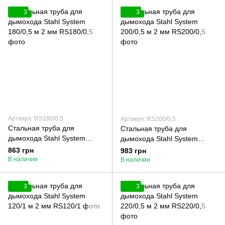
3
3
Артикул: RS180/0,5
Артикул: RS200/0,5
Стальная труба для
Стальная труба для
дымохода Stahl System
дымохода Stahl System
180/0,5 м 2 мм
200/0,5 м 2 мм
863 грн
983 грн
В наличии
В наличии
3
3