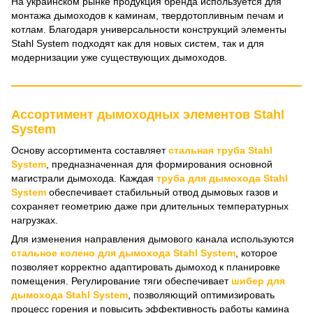
На украинском рынке продукция бренда используется для
монтажа дымоходов к каминам, твердотопливным печам и
котлам. Благодаря универсальности конструкций элементы
Stahl System подходят как для новых систем, так и для
модернизации уже существующих дымоходов.
Ассортимент дымоходных элементов Stahl
System
Основу ассортимента составляет
стальная труба Stahl
System
, предназначенная для формирования основной
магистрали дымохода. Каждая
труба для дымохода Stahl
System
обеспечивает стабильный отвод дымовых газов и
сохраняет геометрию даже при длительных температурных
нагрузках.
Для изменения направления дымового канала используются
стальное колено для дымохода Stahl System
, которое
позволяет корректно адаптировать дымоход к планировке
помещения. Регулирование тяги обеспечивает
шибер для
дымохода Stahl System
, позволяющий оптимизировать
процесс горения и повысить эффективность работы камина