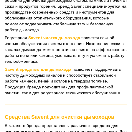
решение для очистки дымоходных систем, каминов и печей от
сажи и продуктов горения. Бренд Savent специализируется на
производстве современных средств и инструментов для
обслуживания отопительного оборудования, которые
помогают поддерживать стабильную тягу и безопасную
работу дымохода.
Регулярная
Savent чистка дымохода
является важной
частью обслуживания систем отопления. Накопление сажи в
каналах дымохода может негативно влиять на эффективность
работы печи или камина, уменьшать тягу и усложнять работу
теплообменника.
Savent средство для дымохода
позволяет поддерживать
чистоту дымоходных каналов и способствует стабильной
работе каминов, печей и котлов на твердом топливе.
Продукция бренда подходит как для профилактической
очистки, так и для регулярного технического обслуживания.
Средства Savent для очистки дымоходов
В каталоге бренда представлены различные средства для
очистки дымоходных систем от сажи и продуктов горения. Для