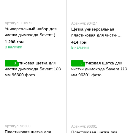
Артикул: 110972
Артикул: 90427
Универсальный набор для
Щетка универсальная
чистки дымохода Savent (1
пластиковая для чистки
м * 6 шт. + щетка 400 мм)
дымохода Savent 400 мм
1 298 грн
414 грн
В наличии
В наличии
3
3
Артикул: 96300
Артикул: 96301
Пластиковая щетка для
Пластиковая щетка для