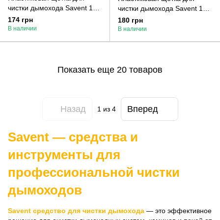
чистки дымохода Savent 100
чистки дымохода Savent 110
мм
мм
174 грн
180 грн
В наличии
В наличии
Показать еще 20 товаров
Назад
Вперед
1
из 4
Savent — средства и
инструменты для
профессиональной чистки
дымоходов
Savent средство для чистки дымохода
— это эффективное