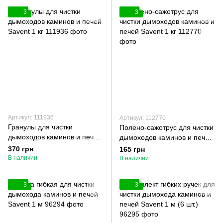
3
3
Артикул: 111936
Артикул: 112770
Гранулы для чистки
Полено-сажотрус для чистки
дымоходов каминов и печей
дымоходов каминов и печей
Savent 1 кг
Savent 1 кг
370 грн
165 грн
В наличии
В наличии
3
3