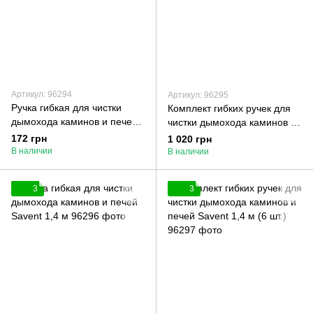
Артикул: 96294
Артикул: 96295
Ручка гибкая для чистки
Комплект гибких ручек для
дымохода каминов и печей
чистки дымохода каминов и
Savent 1 м
печей Savent 1 м (6 шт.)
172 грн
1 020 грн
В наличии
В наличии
3
3