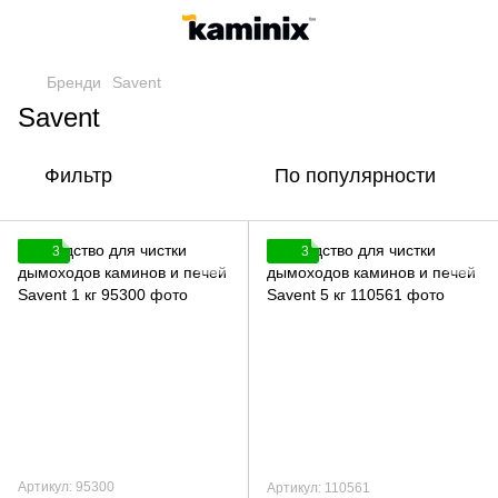
Бренди
Savent
Savent
Фильтр
По популярности
3
3
Артикул: 95300
Артикул: 110561