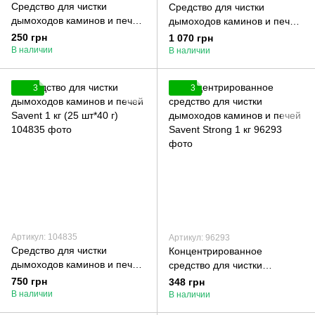
Средство для чистки
Средство для чистки
дымоходов каминов и печей
дымоходов каминов и печей
Savent 1 кг
Savent 5 кг
250 грн
1 070 грн
В наличии
В наличии
3
3
Артикул: 104835
Артикул: 96293
Средство для чистки
Концентрированное
дымоходов каминов и печей
средство для чистки
Savent 1 кг (25 шт*40 г)
дымоходов каминов и печей
750 грн
348 грн
Savent Strong 1 кг
В наличии
В наличии