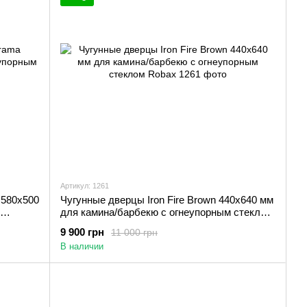
Артикул: 1261
 580х500
Чугунные дверцы Iron Fire Brown 440x640 мм
для камина/барбекю с огнеупорным стеклом
Robax
9 900 грн
11 000 грн
В наличии