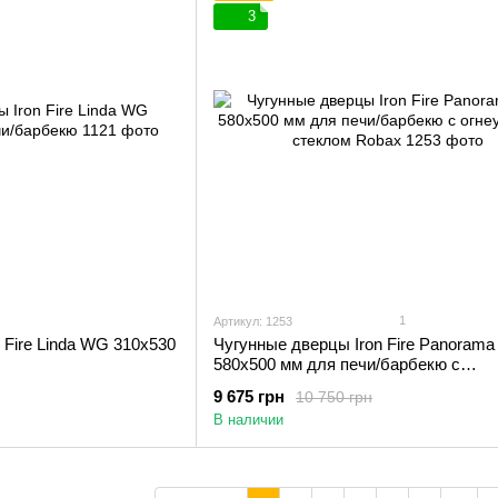
3
1
Артикул: 1253
 Fire Linda WG 310х530
Чугунные дверцы Iron Fire Panorama
580х500 мм для печи/барбекю с
огнеупорным стеклом Robax
9 675 грн
10 750 грн
В наличии