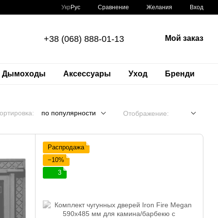
Сравнение
Укр
Рус
Желания
Вход
+38 (068) 888-01-13
Мой заказ
Дымоходы
Аксессуары
Уход
Бренди
ортировка:
по популярности
Отображение:
Распродажа
−10%
3