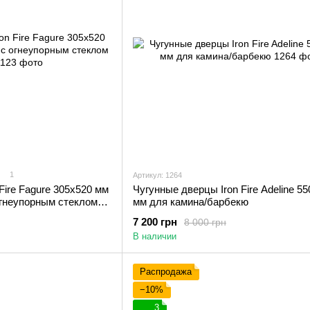
1
Артикул: 1264
Fire Fagure 305х520 мм
Чугунные дверцы Iron Fire Adeline 5
огнеупорным стеклом
мм для камина/барбекю
7 200 грн
8 000 грн
В наличии
Распродажа
−10%
3