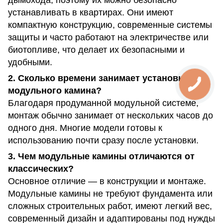
устанавливать в квартирах. Они имеют
компактную конструкцию, современные системы
защиты и часто работают на электричестве или
биотопливе, что делает их безопасными и
удобными.
2. Сколько времени занимает установка
модульного камина?
Благодаря продуманной модульной системе,
монтаж обычно занимает от нескольких часов до
одного дня. Многие модели готовы к
использованию почти сразу после установки.
3. Чем модульные камины отличаются от
классических?
Основное отличие — в конструкции и монтаже.
Модульные камины не требуют фундамента или
сложных строительных работ, имеют легкий вес,
современный дизайн и адаптированы под нужды