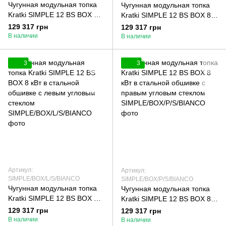
Чугунная модульная топка
Чугунная модульная топка
Kratki SIMPLE 12 BS BOX 8
Kratki SIMPLE 12 BS BOX 8
кВт в стальной обшивке с
кВт в стальной обшивке с
129 317 грн
129 317 грн
левым угловым стеклом
правым угловым стеклом
В наличии
В наличии
3
3
Артикул:
Артикул:
SIMPLE/BOX/L/S/BIANCO
SIMPLE/BOX/P/S/BIANCO
Чугунная модульная топка
Чугунная модульная топка
Kratki SIMPLE 12 BS BOX 8
Kratki SIMPLE 12 BS BOX 8
кВт в стальной обшивке с
кВт в стальной обшивке с
129 317 грн
129 317 грн
левым угловым стеклом
правым угловым стеклом
В наличии
В наличии