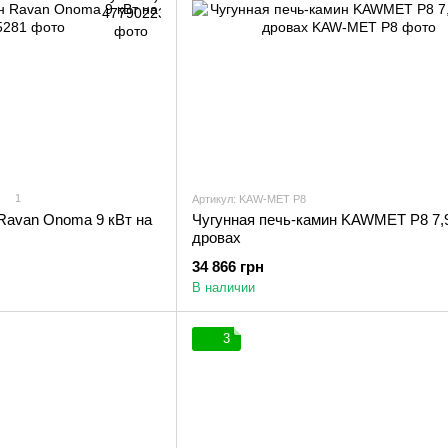
1
Артикул: KAW-MET P8
Ravan Onoma 9 кВт на
Чугунная печь-камин KAWMET P8 7,9
дровах
34 866 грн
В наличии
3