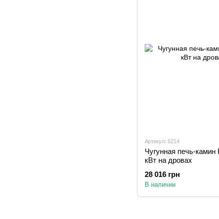
Артикул: 5214
Чугунная печь-ками
кВт на дровах
28 016 грн
В наличии