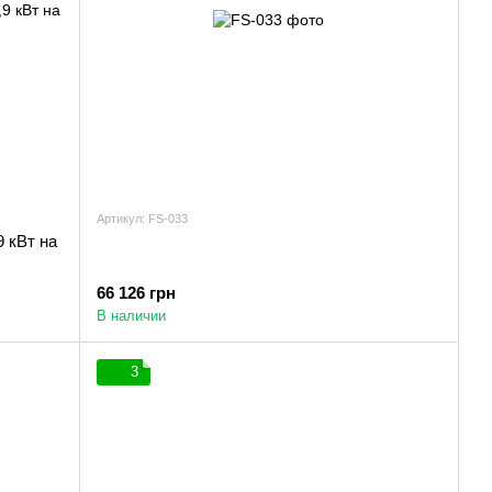
Артикул: FS-033
 кВт на
66 126 грн
В наличии
3