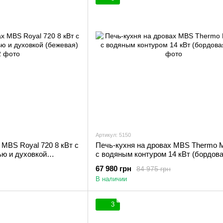
Артикул: 5150
 MBS Royal 720 8 кВт с
Печь-кухня на дровах MBS Thermo
ью и духовкой
с водяным контуром 14 кВт (бордова
67 980 грн
84 975 грн
В наличии
3