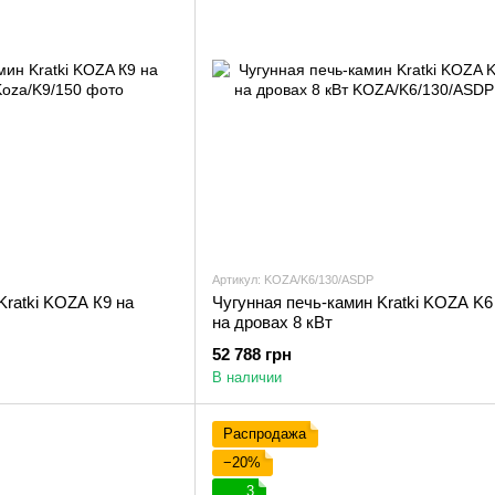
Артикул: KOZA/K6/130/ASDP
Kratki KOZA К9 на
Чугунная печь-камин Kratki KOZA K
на дровах 8 кВт
52 788 грн
В наличии
Распродажа
−20%
3