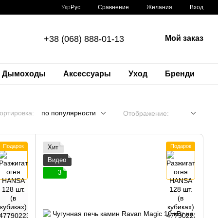
Сравнение
Укр
Рус
Желания
Вход
+38 (068) 888-01-13
Мой заказ
Дымоходы
Аксессуары
Уход
Бренди
ортировка:
по популярности
Отображение:
Подарок
Подарок
Хит
Видео
3