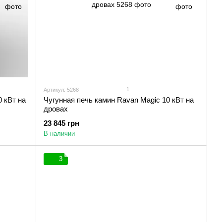
1
Артикул: 5268
0 кВт на
Чугунная печь камин Ravan Magic 10 кВт на
дровах
23 845 грн
В наличии
3