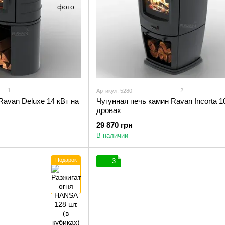
1
2
Артикул: 5280
Ravan Deluxe 14 кВт на
Чугунная печь камин Ravan Incorta 1
дровах
29 870 грн
В наличии
Подарок
3