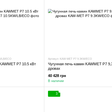
W/LB/ECO
Артикул: KAW-MET P7 9.3KW/ECO
 KAWMET P7 10.5 кВт
Чугунная печь-камин KAWMET P7 9,3
дровах
40 428 грн
В наличии
3