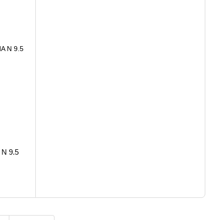
N 9.5