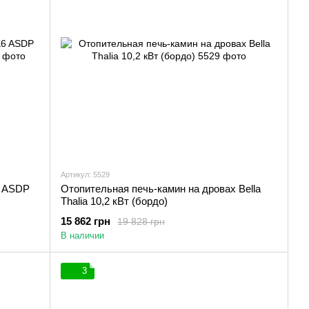
Артикул: 5529
6 ASDP
Отопительная печь-камин на дровах Bella
Thalia 10,2 кВт (бордо)
15 862 грн
19 828 грн
В наличии
3