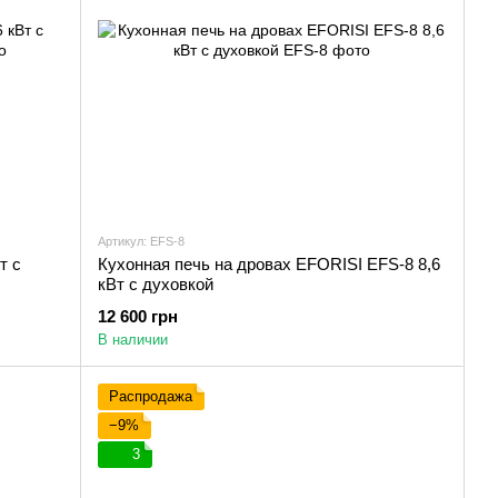
Артикул: EFS-8
т с
Кухонная печь на дровах EFORISI EFS-8 8,6
кВт с духовкой
12 600 грн
В наличии
Распродажа
−9%
3