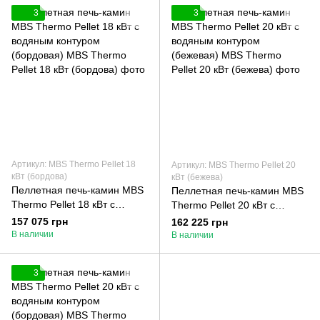
3
3
Артикул: MBS Thermo Pellet 18
Артикул: MBS Thermo Pellet 20
кВт (бордова)
кВт (бежева)
Пеллетная печь-камин MBS
Пеллетная печь-камин MBS
Thermo Pellet 18 кВт с
Thermo Pellet 20 кВт с
водяным контуром
водяным контуром
157 075 грн
162 225 грн
(бордовая)
(бежевая)
В наличии
В наличии
3