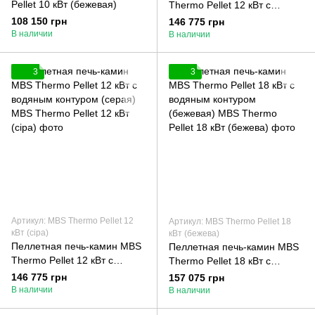
Pellet 10 кВт (бежевая)
Thermo Pellet 12 кВт с
водяным контуром
108 150 грн
146 775 грн
(бордовая)
В наличии
В наличии
3
3
Артикул: MBS Thermo Pellet 12
Артикул: MBS Thermo Pellet 18
кВт (сіра)
кВт (бежева)
Пеллетная печь-камин MBS
Пеллетная печь-камин MBS
Thermo Pellet 12 кВт с
Thermo Pellet 18 кВт с
водяным контуром (серая)
водяным контуром
146 775 грн
157 075 грн
(бежевая)
В наличии
В наличии