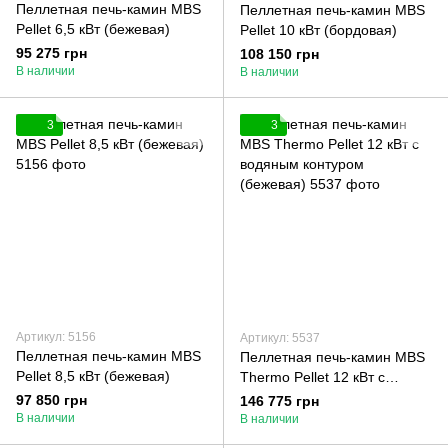
Пеллетная печь-камин MBS
Пеллетная печь-камин MBS
Pellet 6,5 кВт (бежевая)
Pellet 10 кВт (бордовая)
95 275 грн
108 150 грн
В наличии
В наличии
3
3
Артикул: 5156
Артикул: 5537
Пеллетная печь-камин MBS
Пеллетная печь-камин MBS
Pellet 8,5 кВт (бежевая)
Thermo Pellet 12 кВт с
водяным контуром
97 850 грн
146 775 грн
(бежевая)
В наличии
В наличии