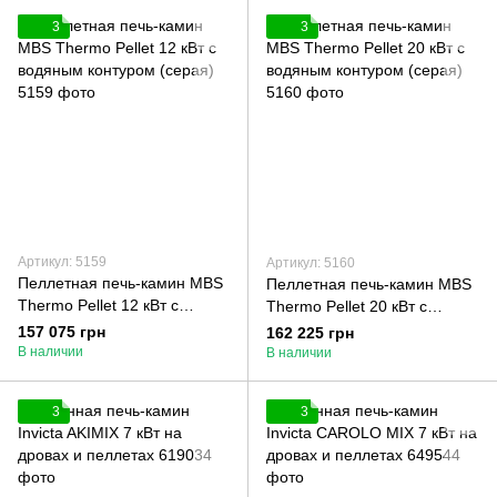
3
3
Артикул: 5159
Артикул: 5160
Пеллетная печь-камин MBS
Пеллетная печь-камин MBS
Thermo Pellet 12 кВт с
Thermo Pellet 20 кВт с
водяным контуром (серая)
водяным контуром (серая)
157 075 грн
162 225 грн
В наличии
В наличии
3
3