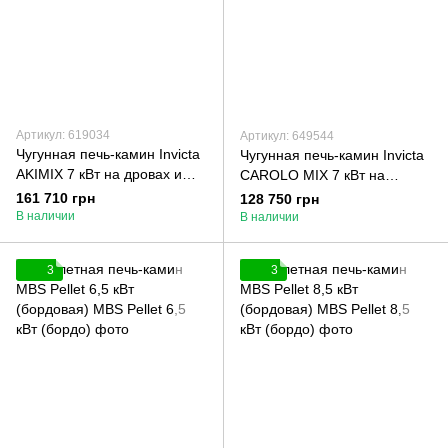
Артикул: 619034
Артикул: 649544
Чугунная печь-камин Invicta
Чугунная печь-камин Invicta
AKIMIX 7 кВт на дровах и
CAROLO MIX 7 кВт на
пеллетах
дровах и пеллетах
161 710 грн
128 750 грн
В наличии
В наличии
3
3