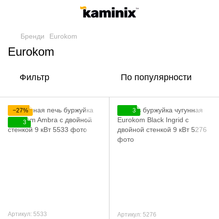
Бренди
Eurokom
Eurokom
Фильтр
По популярности
−27%
3
3
Артикул: 5533
Артикул: 5276