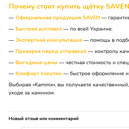
Почему стоит купить щётку SAVEN
Официальная продукция SAVEN
— гарантия
Быстрая доставка
— по всей Украине;
Экспертная консультация
— помощь в подбо
Проверка перед отправкой
— контроль каче
Выгодные цены
— честная стоимость и спе
Комфорт покупки
— быстрое оформление и 
Выбирая «Kaminix», вы получаете качественны
уходе за камином.
Новый отзыв или комментарий