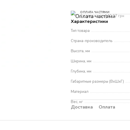
ОПЛАТА ЧАСТЯМИ
3 платежа по 140.67 грн
Характеристики
Тип товара
Страна-производитель
Высота, мм
Ширина, мм
Глубина, мм
Габаритные размеры (ВхШхГ)
Материал
Вес, кг
Доставка
Оплата