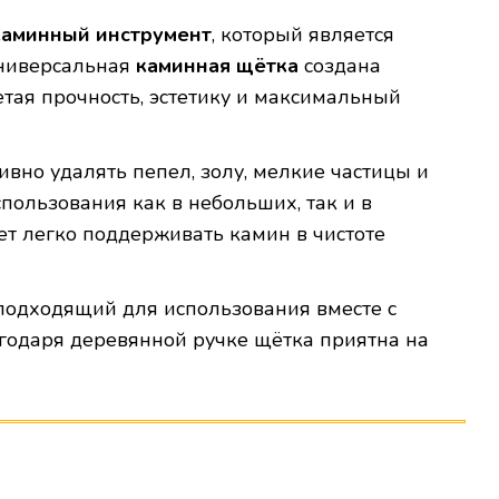
каминный инструмент
, который является
универсальная
каминная щётка
создана
етая прочность, эстетику и максимальный
вно удалять пепел, золу, мелкие частицы и
пользования как в небольших, так и в
т легко поддерживать камин в чистоте
 подходящий для использования вместе с
годаря деревянной ручке щётка приятна на