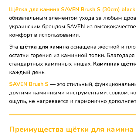
Щётка для камина SAVEN Brush S (30cm) black
обязательным элементом ухода за любым дров
украинским брендом SAVEN из высококачественн
комфорт в использовании.
Эта
щётка для камина
оснащена жёсткой и плот
остатки горения из каминной топки. Благодар
стандартных каминных нишах.
Каминная щётк
каждый день.
SAVEN Brush S
— это стильный, функциональн
другими каминными инструментами: совком, к
ощупь, не нагревается и гармонично дополняе
Преимущества щётки для камина 