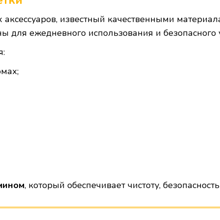
аксессуаров, известный качественными материал
 для ежедневного использования и безопасного у
я:
мах;
амином
, который обеспечивает чистоту, безопасност