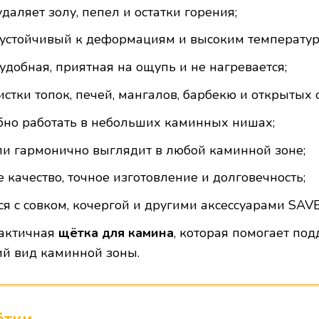
аляет золу, пепел и остатки горения;
устойчивый к деформациям и высоким температур
удобная, приятная на ощупь и не нагревается;
стки топок, печей, мангалов, барбекю и открытых 
бно работать в небольших каминных нишах;
ли гармонично выглядит в любой каминной зоне;
качество, точное изготовление и долговечность;
ся с совком, кочергой и другими аксессуарами SAV
рактичная
щётка для камина
, которая помогает под
й вид каминной зоны.
ётки