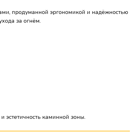
ами, продуманной эргономикой и надёжностью
хода за огнём.
ь и эстетичность каминной зоны.