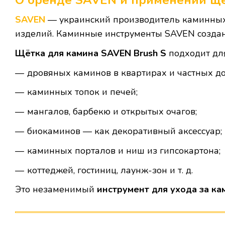
SAVEN
— украинский производитель каминных 
изделий. Каминные инструменты SAVEN созданы
Щётка для камина SAVEN Brush S
подходит дл
дровяных каминов в квартирах и частных до
каминных топок и печей;
мангалов, барбекю и открытых очагов;
биокаминов — как декоративный аксессуар;
каминных порталов и ниш из гипсокартона;
коттеджей, гостиниц, лаунж-зон и т. д.
Это незаменимый
инструмент для ухода за к