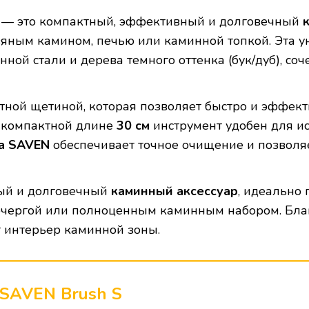
— это компактный, эффективный и долговечный
яным камином, печью или каминной топкой. Эта 
ой стали и дерева темного оттенка (бук/дуб), соч
ной щетиной, которая позволяет быстро и эффекти
я компактной длине
30 см
инструмент удобен для ис
а SAVEN
обеспечивает точное очищение и позволяе
ый и долговечный
каминный аксессуар
, идеально
очергой или полноценным каминным набором. Бла
т интерьер каминной зоны.
SAVEN Brush S