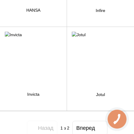
HANSA
Infire
Invicta
Jotul
Назад
Вперед
1
з 2