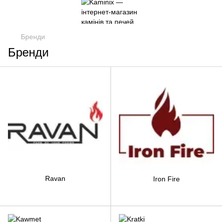
Бренди
Бренди
Ravan
Iron Fire