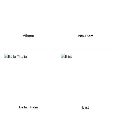
Aflamo
Alfa-Plam
Bella Thalia
Blist