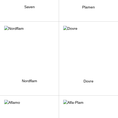
Saven
Plamen
Nordflam
Dovre